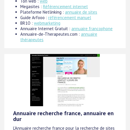
Ton web :
web
Megasites :
Référencement internet
Plateforme Netlinking :
annuaire de sites
Guide Arfooo :
référencement manuel
BR1O :
webmarketing
Annuaire Internet Gratuit :
annuaire francophone
Annuaire-de-Therapeutes.com :
annuaire
thérapeutes
Annuaire recherche france, annuaire en
dur
L'Annuaire recherche france pour la recherche de sites