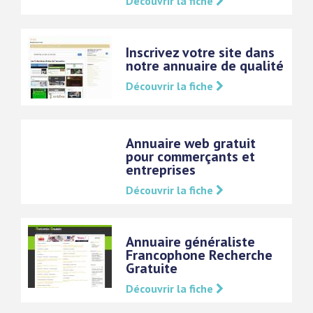
Découvrir la fiche
Inscrivez votre site dans
notre annuaire de qualité
Découvrir la fiche
Annuaire web gratuit
pour commerçants et
entreprises
Découvrir la fiche
Annuaire généraliste
Francophone Recherche
Gratuite
Découvrir la fiche