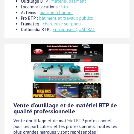
Outillage BTP :
materiel batiment
Locarmor Locations :
btp
Actemis :
materiel chantier
Pro BTP :
bâtiment et travaux publics
Framateq :
chargeuse sur pneu
Dollmedia BTP :
Entreprises QUALIBAT
Vente d'outillage et de matériel BTP de
qualité professionnelle
Vente d'outillage et de matériel BTP professionnel
pour les particuliers et les professionnels. Toutes les
plus grandes marques y sont représentées !