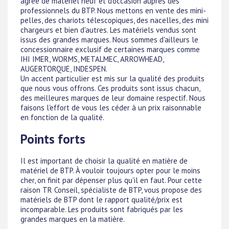
agréé de matériel neuf et d'occasion auprès des
professionnels du BTP. Nous mettons en vente des mini-
pelles, des chariots télescopiques, des nacelles, des mini
chargeurs et bien d'autres. Les matériels vendus sont
issus des grandes marques. Nous sommes d'ailleurs le
concessionnaire exclusif de certaines marques comme
IHI IMER, WORMS, METALMEC, ARROWHEAD,
AUGERTORQUE, INDESPEN.
Un accent particulier est mis sur la qualité des produits
que nous vous offrons. Ces produits sont issus chacun,
des meilleures marques de leur domaine respectif. Nous
faisons l'effort de vous les céder à un prix raisonnable
en fonction de la qualité.
Points forts
Il est important de choisir la qualité en matière de
matériel de BTP. À vouloir toujours opter pour le moins
cher, on finit par dépenser plus qu'il en faut. Pour cette
raison TR Conseil, spécialiste de BTP, vous propose des
matériels de BTP dont le rapport qualité/prix est
incomparable. Les produits sont fabriqués par les
grandes marques en la matière.