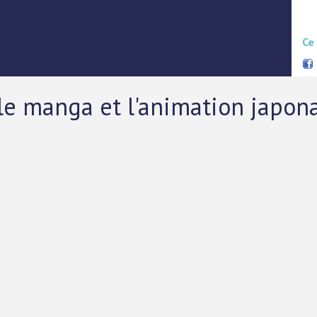
Ce
le manga et l'animation japon