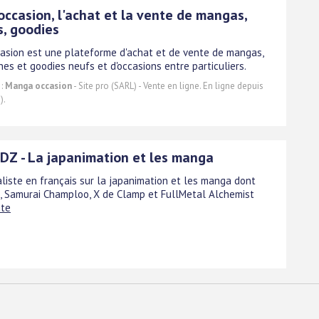
ccasion, l'achat et la vente de mangas,
s, goodies
sion est une plateforme d'achat et de vente de mangas,
ines et goodies neufs et d'occasions entre particuliers.
 :
Manga occasion
- Site pro (SARL) - Vente en ligne. En ligne depuis
).
DZ - La japanimation et les manga
aliste en français sur la japanimation et les manga dont
a, Samurai Champloo, X de Clamp et FullMetal Alchemist
ite