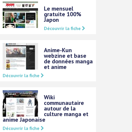
Le mensuel
gratuite 100%
Japon
Découvrir la fiche
Anime-Kun
webzine et base
de données manga
et anime
Découvrir la fiche
Wiki
communautaire
autour de la
culture manga et
anime Japonaise
Découvrir la fiche