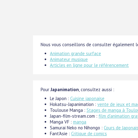
Nous vous conseillons de consulter également le
Animation grande surface
Animateur musique
Articles en ligne pour le référencement
Pour
Japanimation
, consultez aussi :
Le Japon :
Cuisine japonaise
Hokatsu-Japanimation :
vente de jeux et ma
Toulouse Manga :
Stages de manga à Toulo
Japan-film-stream.com :
film d'animation gra
Manga VF :
manga
Samurai Neko no Nihongo :
Cours de Japonai
Fant'Asie :
Critique de comics