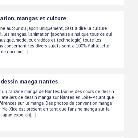
ation, mangas et culture
rne autour du japon uniquement, c'est à dire la culture
l, les mangas, l'animation japonaise ainsi que tous ce qui
musique, mode,jeux vidéos et technologie) toute les
s concernant les divers sujets sont a 100% fiable, elle
 de docume[...]
 dessin manga nantes
t un fanzine manga de Nantes. Donne des cours de dessin
 ateliers de dessin manga sur Nantes en Loire-Atlantique
férences sur le manga. Des photos de convention manga
e. No-Xice est présent en tant que fanzine manga sur la
japan expo, ch[...]