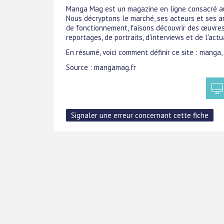
Manga Mag est un magazine en ligne consacré au
Nous décryptons le marché, ses acteurs et ses ar
de fonctionnement, faisons découvrir des œuvres 
reportages, de portraits, d'interviews et de l'actu
En résumé, voici comment définir ce site : manga
Source : mangamag.fr