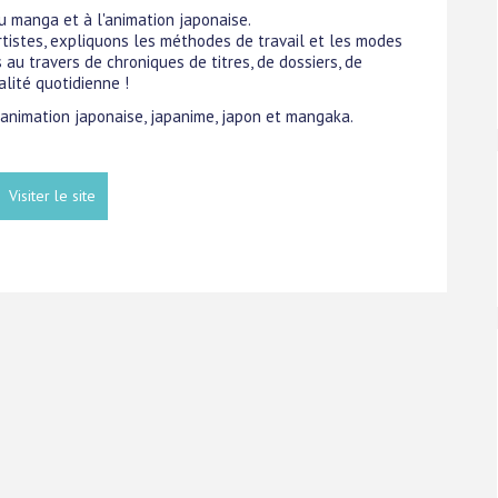
 manga et à l'animation japonaise.
tistes, expliquons les méthodes de travail et les modes
au travers de chroniques de titres, de dossiers, de
alité quotidienne !
, animation japonaise, japanime, japon et mangaka.
Visiter le site