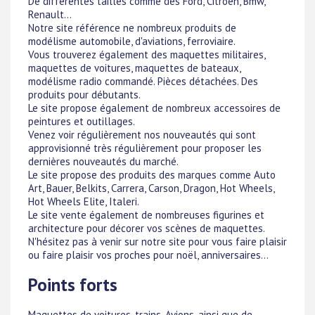
De différentes tailles comme des Ford, Citroën, Bmw,
Renault...
Notre site référence ne nombreux produits de
modélisme automobile, d'aviations, ferroviaire.
Vous trouverez également des maquettes militaires,
maquettes de voitures, maquettes de bateaux,
modélisme radio commandé. Pièces détachées. Des
produits pour débutants.
Le site propose également de nombreux accessoires de
peintures et outillages.
Venez voir régulièrement nos nouveautés qui sont
approvisionné très régulièrement pour proposer les
dernières nouveautés du marché.
Le site propose des produits des marques comme Auto
Art, Bauer, Belkits, Carrera, Carson, Dragon, Hot Wheels,
Hot Wheels Elite, Italeri.
Le site vente également de nombreuses figurines et
architecture pour décorer vos scènes de maquettes.
N'hésitez pas à venir sur notre site pour vous faire plaisir
ou faire plaisir vos proches pour noël, anniversaires...
Points forts
Maquettes de voitures, trains, Avions, ainsi que de