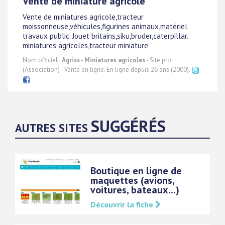
Vente de miniature agricole
Vente de miniatures agricole,tracteur
moissonneuse,véhicules,figurines animaux,matériel
travaux public. Jouet britains,siku,bruder,caterpillar.
miniatures agricoles,tracteur miniature
Nom officiel :
Agriss - Miniatures agricoles
- Site pro
(Association) - Vente en ligne. En ligne depuis 26 ans (2000).
SUGGÉRÉS
AUTRES SITES
Boutique en ligne de
maquettes (avions,
voitures, bateaux...)
Découvrir la fiche