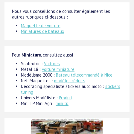
Nous vous conseillons de consulter également les
autres rubriques ci-dessous :
Maquette de voiture
Miniatures de bateaux
Pour
Miniature
, consultez aussi :
Scalextric :
Voitures
Metal 18 :
voiture miniature
Modèlisme 2000 :
Bateau télécommandé à Nice
Net-Maquettes :
modèles réduits
Decoracing spécialiste stickers auto moto :
stickers
tuning
Univers Modéliste :
Produit
Mini TP Mini Agri :
mini tp