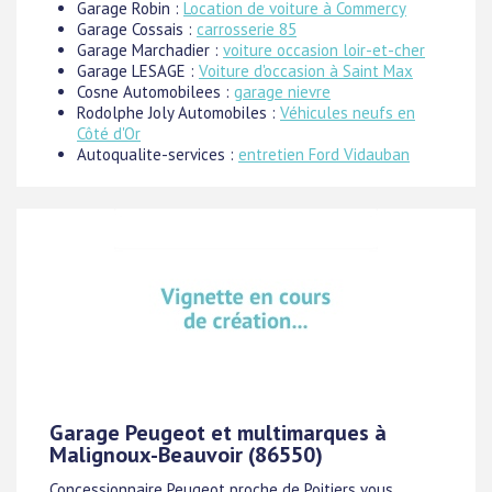
Garage Robin :
Location de voiture à Commercy
Garage Cossais :
carrosserie 85
Garage Marchadier :
voiture occasion loir-et-cher
Garage LESAGE :
Voiture d'occasion à Saint Max
Cosne Automobilees :
garage nievre
Rodolphe Joly Automobiles :
Véhicules neufs en
Côté d'Or
Autoqualite-services :
entretien Ford Vidauban
Garage Peugeot et multimarques à
Malignoux-Beauvoir (86550)
Concessionnaire Peugeot proche de Poitiers vous