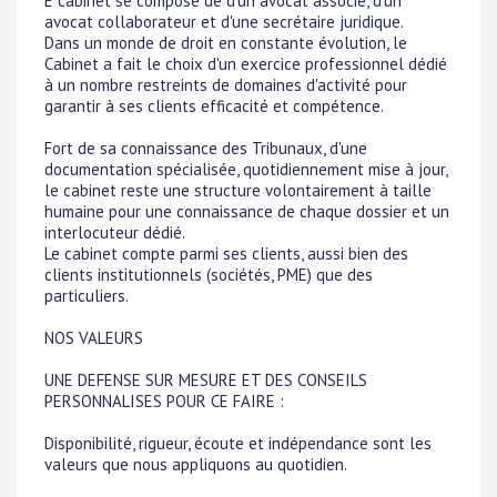
E cabinet se compose de d'un avocat associé, d'un
avocat collaborateur et d'une secrétaire juridique.
Dans un monde de droit en constante évolution, le
Cabinet a fait le choix d'un exercice professionnel dédié
à un nombre restreints de domaines d'activité pour
garantir à ses clients efficacité et compétence.
Fort de sa connaissance des Tribunaux, d'une
documentation spécialisée, quotidiennement mise à jour,
le cabinet reste une structure volontairement à taille
humaine pour une connaissance de chaque dossier et un
interlocuteur dédié.
Le cabinet compte parmi ses clients, aussi bien des
clients institutionnels (sociétés, PME) que des
particuliers.
NOS VALEURS
UNE DEFENSE SUR MESURE ET DES CONSEILS
PERSONNALISES POUR CE FAIRE :
Disponibilité, rigueur, écoute et indépendance sont les
valeurs que nous appliquons au quotidien.