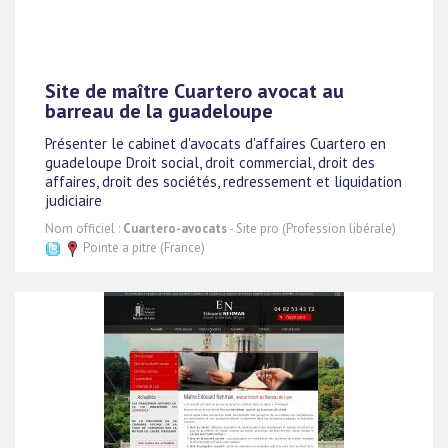
Site de maître Cuartero avocat au
barreau de la guadeloupe
Présenter le cabinet d'avocats d'affaires Cuartero en
guadeloupe Droit social, droit commercial, droit des
affaires, droit des sociétés, redressement et liquidation
judiciaire
Nom officiel :
Cuartero-avocats
- Site pro (Profession libérale)
Pointe a pitre (France)