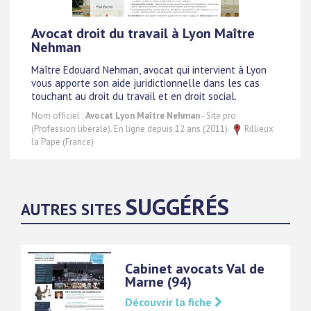
Avocat droit du travail à Lyon Maître
Nehman
Maître Edouard Nehman, avocat qui intervient à Lyon
vous apporte son aide juridictionnelle dans les cas
touchant au droit du travail et en droit social.
Nom officiel :
Avocat Lyon Maître Nehman
- Site pro
(Profession libérale). En ligne depuis 12 ans (2011).
Rillieux
la Pape (France)
SUGGÉRÉS
AUTRES SITES
Cabinet avocats Val de
Marne (94)
Découvrir la fiche