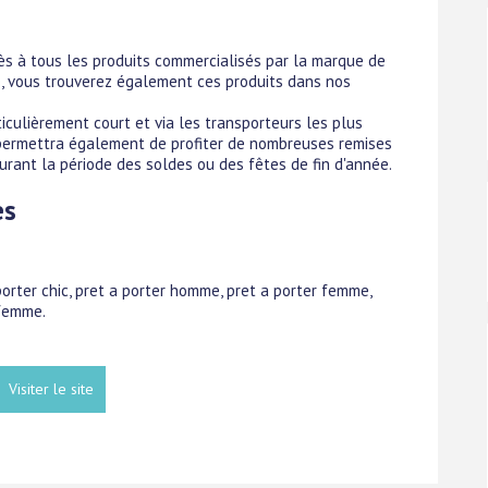
cès à tous les produits commercialisés par la marque de
ce, vous trouverez également ces produits dans nos
culièrement court et via les transporteurs les plus
s permettra également de profiter de nombreuses remises
ant la période des soldes ou des fêtes de fin d'année.
es
porter chic, pret a porter homme, pret a porter femme,
femme.
Visiter le site