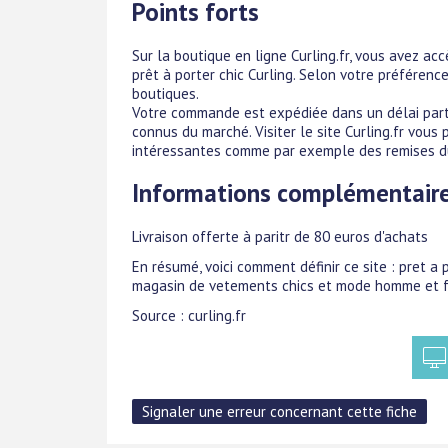
Points forts
Sur la boutique en ligne Curling.fr, vous avez ac
prêt à porter chic Curling. Selon votre préféren
boutiques.
Votre commande est expédiée dans un délai parti
connus du marché. Visiter le site Curling.fr vou
intéressantes comme par exemple des remises dur
Informations complémentair
Livraison offerte à paritr de 80 euros d'achats
En résumé, voici comment définir ce site : pret a 
magasin de vetements chics et mode homme et 
Source : curling.fr