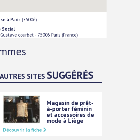
se à Paris
(75006) :
 Social
 Gustave courbet
-
75006
Paris
(
France
)
femmes
SUGGÉRÉS
AUTRES SITES
Magasin de prêt-
à-porter féminin
et accessoires de
mode à Liège
Découvrir la fiche