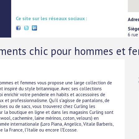
Ce site sur les réseaux sociaux :
Adres
Siège
6 rue
ements chic pour hommes et 
r hommes et femmes vous propose une large collection de
 inspiré du style britannique. Avec ses collections
i enrichir votre penderie en habits et accessoires de
 et professionnalisme. Qu'il s'agisse de pantalons, de
ses ou de sacs, vous trouverez chez Curling les
r la boutique en ligne et dans les magasins Curling sont
swool, cachemire, laine mérinos, coton, velours) en
mée internationale (Loro Piana, Angelico, Vitale Barberis,
la France, l'Italie ou encore l'Ecosse.