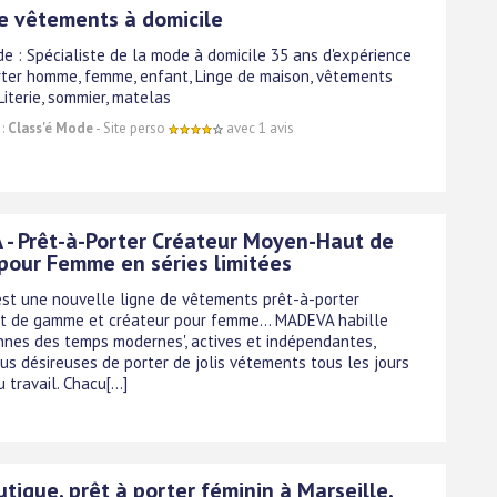
e vêtements à domicile
de : Spécialiste de la mode à domicile 35 ans d'expérience
orter homme, femme, enfant, Linge de maison, vêtements
 Literie, sommier, matelas
 :
Class'é Mode
- Site perso
avec 1 avis
- Prêt-à-Porter Créateur Moyen-Haut de
our Femme en séries limitées
st une nouvelle ligne de vêtements prêt-à-porter
 de gamme et créateur pour femme... MADEVA habille
nnes des temps modernes', actives et indépendantes,
lus désireuses de porter de jolis vétements tous les jours
travail. Chacu[...]
ique, prêt à porter féminin à Marseille,