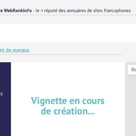
re WebRankInfo
: le + réputé des annuaires de sites francophones
nt de marque
es