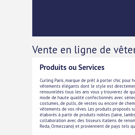
Vente en ligne de vêt
Produits ou Services
Curling Paris, marque de prêt à porter chic pou
vêtements élégants dont le style est directement
renouvelées tous les ans vous y trouverez de quo
mode de haute qualité confectionnés avec sérieux
costumes, de pulls, de vestes ou encore de chemi
vêtements de vos rêves. Les produits proposés su
élaborés à partir de produits nobles (laine, lamb
collaboration avec des tisseurs italiens de renom
Reda, Ormezzano) et proviennent de pays tels que 