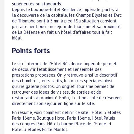
supérieures ou standards.
Depuis le boutique-hôtel Résidence Impériale, partez à
la découverte de la capitale, les Champs Elysées et l'Arc
de Triomphe sont à 5 mn à pied ! Sa situation convient
parfaitement pour un séjour de tourisme et sa proximité
de La Défense en fait un hôtel d'affaires tout à fait
idéal.
Points forts
Le site internet de l'Hôtel Résidence Impériale permet
de découvrir l'établissement et l'ensemble des
prestations proposées. On y retrouve ainsi le descriptif
des chambres, leurs tarifs, les offres spéciales ainsi
qu'une galerie photos. Un onglet Tourisme permet de
retrouver des idées de visites, de sorties et de
restaurants à proximité. Enfin, il est possible de réserver
directement son séjour en ligne sur le site.
En résumé, voici comment définir ce site : Hôtel 3 étoiles
Paris 16ème, Boutique Hotel Paris 16ème, Hôtel Palais
des Congrès Paris, Hôtel charme Place de l'Etoile et
Hôtel 3 étoiles Porte Maillot.