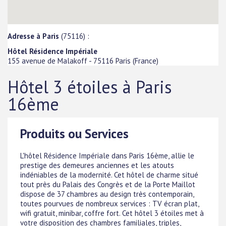
Adresse à Paris
(75116) :
Hôtel Résidence Impériale
155 avenue de Malakoff
-
75116
Paris
(
France
)
Hôtel 3 étoiles à Paris
16ème
Produits ou Services
L'hôtel Résidence Impériale dans Paris 16ème, allie le
prestige des demeures anciennes et les atouts
indéniables de la modernité. Cet hôtel de charme situé
tout près du Palais des Congrès et de la Porte Maillot
dispose de 37 chambres au design très contemporain,
toutes pourvues de nombreux services : TV écran plat,
wifi gratuit, minibar, coffre fort. Cet hôtel 3 étoiles met à
votre disposition des chambres familiales, triples,