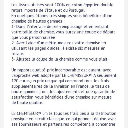
Les tissus utilisés sont 100% en coton égyptien double
retors importé de l'Italie et du Portugal.
En quelques étapes très simples vous bénéficiez d'une
chemise de hautes gammes :
1- Dans l'interface de pré-remplissage et en entrant
votre taille de chemise, vous aurez une coupe de départ
que vous personnalisée
2- Avec l'aide d'un mètre, mesurez votre chemise en
utilisant les pages d'aides. Il existe six mesures en
totale.
3- Ajustez la coupe de la chemise comme vous plait.
Un rapport qualité-prix incomparable est garanti avec
l'approche web adopté par LE CHEMISEUR®. A seulement
120 euros, un prix unique qui comprend tous les frais
supplémentaires de la livraison en France, le tissu de
haute gammes, tous les ajustements et une garantie de
satisfaction, vous bénéficiez d'une chemise sur mesure
de haute qualité.
LE CHEMISEUR® limite tous les frais liés à la distribution
physique en circuit classique, ce qui permet l'équipe, avec
ses fournisseurs et partenaires compétent, à concentrer