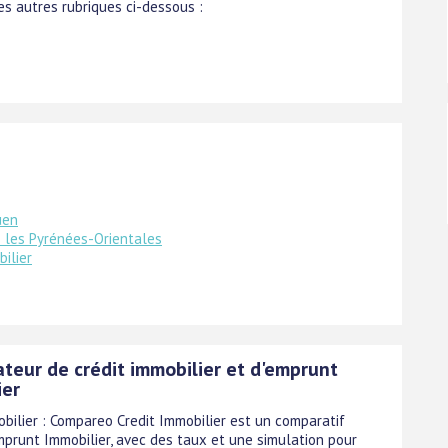
s autres rubriques ci-dessous :
uen
 les Pyrénées-Orientales
ilier
teur de crédit immobilier et d'emprunt
ier
obilier : Compareo Credit Immobilier est un comparatif
emprunt Immobilier, avec des taux et une simulation pour