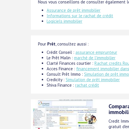
Nous vous conseillons de consulter également le
Assurance de prêt immobilier
Informations sur le rachat de crédit
Logiciels immobilier
Pour
Prêt
, consultez aussi :
Crédit Conseil :
assurance emprunteur
Le Prêt Malin :
marché de l'immobilier
Clarté Finances courtier :
Rachat credits Ro
Acces Finance :
financement immobilier dans
Consult Prêt Immo :
Simulation de prêt immob
Credicity :
Simulation de prêt immobilier
Shiva Finance :
rachat crédit
Compara
immobil
Credit Imm
gratuit d'