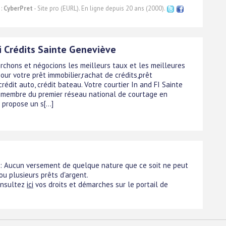
 :
CyberPret
- Site pro (EURL). En ligne depuis 20 ans (2000).
i Crédits Sainte Geneviève
rchons et négocions les meilleurs taux et les meilleures
our votre prêt immobilier,rachat de crédits,prêt
rédit auto, crédit bateau. Votre courtier In and FI Sainte
 membre du premier réseau national de courtage en
 propose un s[...]
 : Aucun versement de quelque nature que ce soit ne peut
 ou plusieurs prêts d'argent.
onsultez
ici
vos droits et démarches sur le portail de