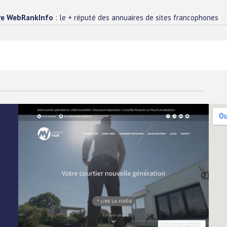
re WebRankInfo
: le + réputé des annuaires de sites francophones