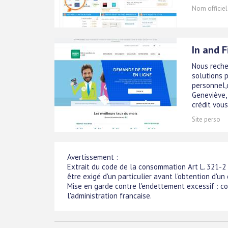
Nom officiel
In and F
Nous reche
solutions p
personnel,c
Geneviève,
crédit vous
Site perso
Avertissement :
Extrait du code de la consommation Art L. 321-2
être exigé d'un particulier avant l'obtention d'un
Mise en garde contre l'endettement excessif : c
l'administration francaise.