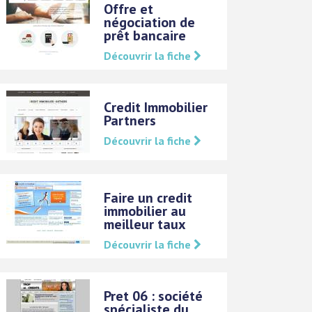
Offre et
négociation de
prêt bancaire
Découvrir la fiche
Credit Immobilier
Partners
Découvrir la fiche
Faire un credit
immobilier au
meilleur taux
Découvrir la fiche
Pret 06 : société
spécialiste du