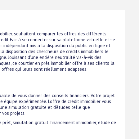
obilier, souhaitent comparer les offres des différents
edit Fair à se connecter sur sa plateforme virtuelle et se
r indépendant mis à la disposition du public en ligne et
à la disposition des chercheurs de crédits immobiliers le
e. Jouissant d'une entière neutralité vis-à-vis des
ues, ce courtier en prêt immobilier offre à ses clients la
s offres qui leurs sont réellement adaptées.
able de vous donner des conseils financiers. Votre projet
e équipe expérimentée. L'offre de crédit immobilier vous
d'une simulation gratuite et d'études telle que
 vos projets.
e prêt, simulation gratuit, financement immobilier, étude de