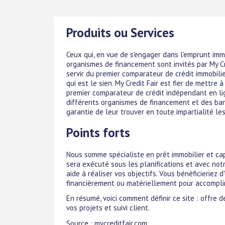
Produits ou Services
Ceux qui, en vue de s'engager dans l'emprunt imm
organismes de financement sont invités par My Cr
servir du premier comparateur de crédit immobilie
qui est le sien. My Credit Fair est fier de mettre 
premier comparateur de crédit indépendant en lign
différents organismes de financement et des banq
garantie de leur trouver en toute impartialité le
Points forts
Nous somme spécialiste en prêt immobilier et cap
sera exécuté sous les planifications et avec notr
aide à réaliser vos objectifs. Vous bénéficieriez 
financièrement ou matériellement pour accomplir
En résumé, voici comment définir ce site : offre d
vos projets et suivi client.
Source : mycreditfair.com