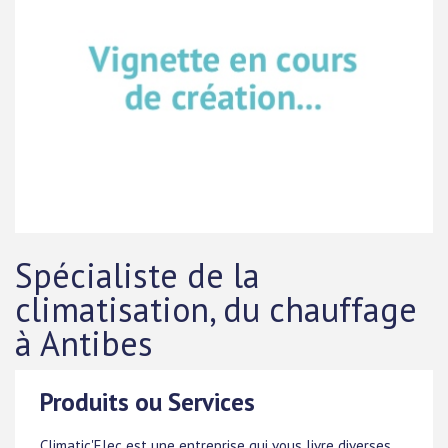
Spécialiste de la
climatisation, du chauffage
à Antibes
Produits ou Services
Climatic'Elec est une entreprise qui vous livre diverses