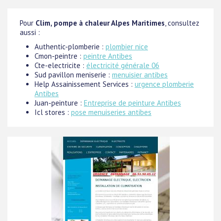
Pour
Clim, pompe à chaleur Alpes Maritimes
, consultez
aussi :
Authentic-plomberie :
plombier nice
Cmon-peintre :
peintre Antibes
Cte-electricite :
électricité générale 06
Sud pavillon meniserie :
menuisier antibes
Help Assainissement Services :
urgence plomberie
Antibes
Juan-peinture :
Entreprise de peinture Antibes
Icl stores :
pose menuiseries antibes