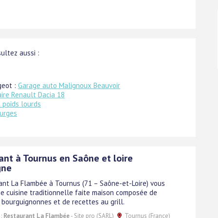
sultez aussi :
geot :
Garage auto Malignoux Beauvoir
ire Renault Dacia 18
 poids lourds
urges
ant à Tournus en Saône et loire
gne
ant La Flambée à Tournus (71 – Saône-et-Loire) vous
e cuisine traditionnelle faite maison composée de
 bourguignonnes et de recettes au grill.
 :
Restaurant La Flambée
- Site pro (SARL)
Tournus (France)