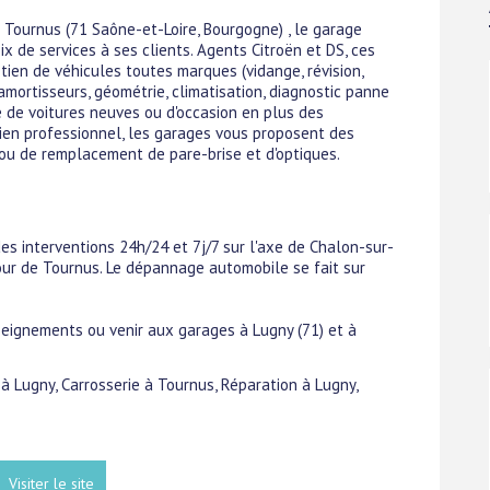
à Tournus (71 Saône-et-Loire, Bourgogne) , le garage
x de services à ses clients. Agents Citroën et DS, ces
etien de véhicules toutes marques (vidange, révision,
amortisseurs, géométrie, climatisation, diagnostic panne
e de voitures neuves ou d'occasion en plus des
cien professionnel, les garages vous proposent des
 ou de remplacement de pare-brise et d'optiques.
s interventions 24h/24 et 7j/7 sur l'axe de Chalon-sur-
ur de Tournus. Le dépannage automobile se fait sur
seignements ou venir aux garages à Lugny (71) et à
 à Lugny, Carrosserie à Tournus, Réparation à Lugny,
Visiter le site