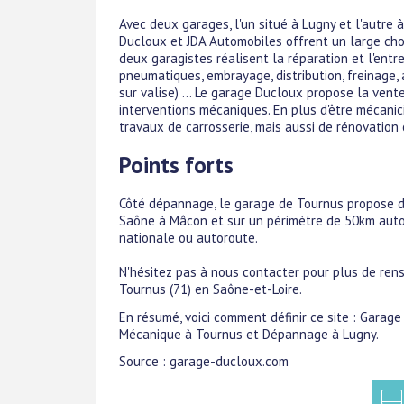
Avec deux garages, l'un situé à Lugny et l'autre 
Ducloux et JDA Automobiles offrent un large choi
deux garagistes réalisent la réparation et l'entr
pneumatiques, embrayage, distribution, freinage, 
sur valise) ... Le garage Ducloux propose la vent
interventions mécaniques. En plus d'être mécani
travaux de carrosserie, mais aussi de rénovation
Points forts
Côté dépannage, le garage de Tournus propose de
Saône à Mâcon et sur un périmètre de 50km auto
nationale ou autoroute.
N'hésitez pas à nous contacter pour plus de ren
Tournus (71) en Saône-et-Loire.
En résumé, voici comment définir ce site : Garage
Mécanique à Tournus et Dépannage à Lugny.
Source : garage-ducloux.com