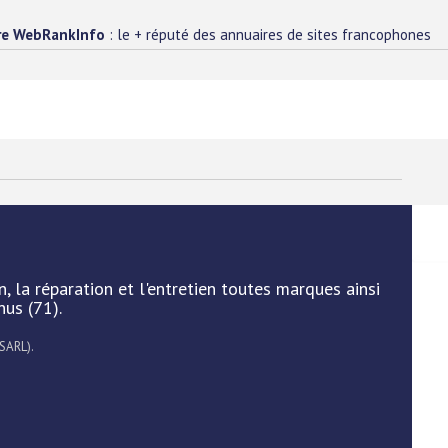
re WebRankInfo
: le + réputé des annuaires de sites francophones
, la réparation et l'entretien toutes marques ainsi
us (71).
 SARL).