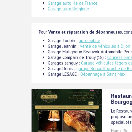
Garage auto Ile de France
Garage auto Belgique
Pour
Vente et réparation de dépanneuses
, con
Garage Toubin :
automobile
Garage Jeannin :
Vente de véhicules à Dijon
Garage Malignoux Beauvoir Automobile Peu
Garage Compain de Trouy (18) :
Concessionna
Garages tanguy :
Garage véhicules légers et
Garage Denis :
garage Renault proche de Bo
Garage LESAGE :
Dépannage à Saint Max
Restaur
Bourgo
Le Restaur
propose un
spécialités
Nom officiel