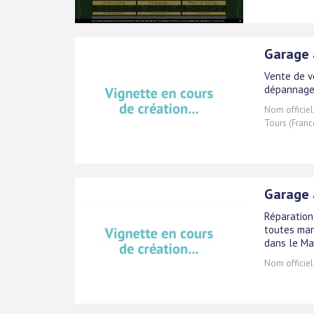
Garage 
Vente de vé
dépannage 
Nom officiel
Tours (Franc
Garage 
Réparation
toutes mar
dans le Ma
Nom officiel