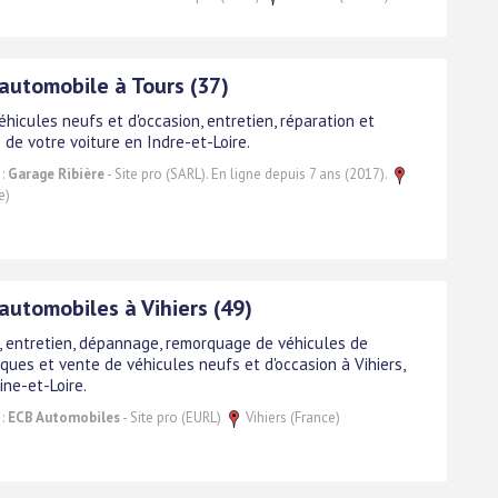
automobile à Tours (37)
hicules neufs et d'occasion, entretien, réparation et
de votre voiture en Indre-et-Loire.
 :
Garage Ribière
- Site pro (SARL). En ligne depuis 7 ans (2017).
e)
automobiles à Vihiers (49)
, entretien, dépannage, remorquage de véhicules de
ques et vente de véhicules neufs et d'occasion à Vihiers,
ine-et-Loire.
 :
ECB Automobiles
- Site pro (EURL)
Vihiers (France)