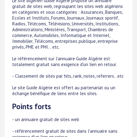
Le site algérien Guide Algérie propose un annuaire
gratuit de sites web, regroupant les sites web algériens
en catégories et sous catégories : Assurances, Banques,
Ecoles et Instituts, Forums, Journaux, Journaux sportif,
Radios, Télécoms, Télévisions, Universités, Institutions,
Administrations, Ministères, Transport, Chambres de
commerce, Automobiles, Informatique et Internet,
Immobilier, Télécoms, entreprises publique, entreprise
privés, PME et PMI... etc.
Le référencement sur l'annuaire Guide Algérie est
totalement gratuit sans exigence d'un lien en retour.
- Classement de sites par hits, rank, notes, referrers...etc
Le site Guide Algérie est offert au partenariat ou un
échange bénéfique de liens entre les sites.
Points forts
- un annuaire gratuit de sites web
- référencement gratuit de sites dans l'annuaire sans
exigence d'un lien en retour.