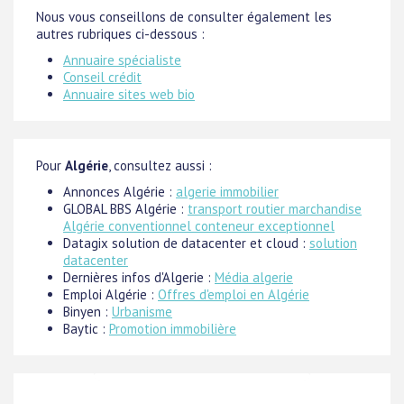
Nous vous conseillons de consulter également les
autres rubriques ci-dessous :
Annuaire spécialiste
Conseil crédit
Annuaire sites web bio
Pour
Algérie
, consultez aussi :
Annonces Algérie :
algerie immobilier
GLOBAL BBS Algérie :
transport routier marchandise
Algérie conventionnel conteneur exceptionnel
Datagix solution de datacenter et cloud :
solution
datacenter
Dernières infos d'Algerie :
Média algerie
Emploi Algérie :
Offres d'emploi en Algérie
Binyen :
Urbanisme
Baytic :
Promotion immobilière