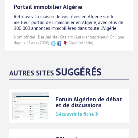
Portail immobilier Algérie
Retrouvez la maison de vos rêves en Algérie sur le
meilleur portail de l'immobilier en Algérie, avec plus de
200 000 annonces immobilières dans toute l'Algérie.
Nom officiel :
Dar Jadida
- Site pro (Auto-entrepreneur). En ligne
depuis 17 ans (2006).
Alger (Algérie)
SUGGÉRÉS
AUTRES SITES
Forum Algérien de débat
et de discussions
Découvrir la fiche