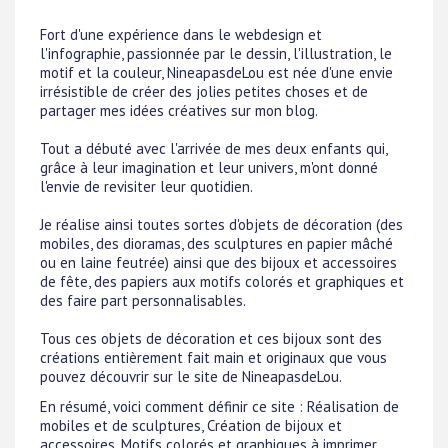
Fort d'une expérience dans le webdesign et
l'infographie, passionnée par le dessin, l'illustration, le
motif et la couleur, NineapasdeLou est née d'une envie
irrésistible de créer des jolies petites choses et de
partager mes idées créatives sur mon blog.
Tout a débuté avec l'arrivée de mes deux enfants qui,
grâce à leur imagination et leur univers, m'ont donné
l'envie de revisiter leur quotidien.
Je réalise ainsi toutes sortes d'objets de décoration (des
mobiles, des dioramas, des sculptures en papier mâché
ou en laine feutrée) ainsi que des bijoux et accessoires
de fête, des papiers aux motifs colorés et graphiques et
des faire part personnalisables.
Tous ces objets de décoration et ces bijoux sont des
créations entièrement fait main et originaux que vous
pouvez découvrir sur le site de NineapasdeLou.
En résumé, voici comment définir ce site : Réalisation de
mobiles et de sculptures, Création de bijoux et
accessoires, Motifs colorés et graphiques à imprimer,