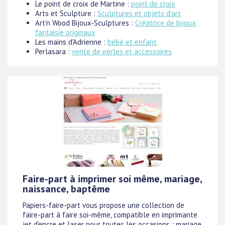
Le point de croix de Martine :
point de croix
Arts et Sculpture :
Sculptures et objets d'art
Art'n Wood Bijoux-Sculptures :
Créatrice de bijoux
fantaisie originaux
Les mains d'Adrienne :
bébé et enfant
Perlasara :
vente de perles et accessoires
Faire-part à imprimer soi même, mariage,
naissance, baptême
Papiers-faire-part vous propose une collection de
faire-part à faire soi-même, compatible en imprimante
jet d'encre et laser pour toutes les occasions : mariage,