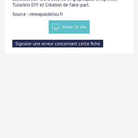
Tutoriels DIY et Création de faire-part.
Source : nineapasdelou.fr
Visiter le site