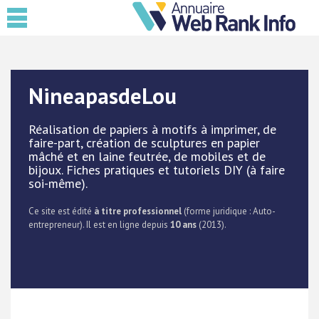
NineapasdeLou
Réalisation de papiers à motifs à imprimer, de
faire-part, création de sculptures en papier
mâché et en laine feutrée, de mobiles et de
bijoux. Fiches pratiques et tutoriels DIY (à faire
soi-même).
Ce site est édité
à titre professionnel
(forme juridique : Auto-
entrepreneur). Il est en ligne depuis
10 ans
(2013).