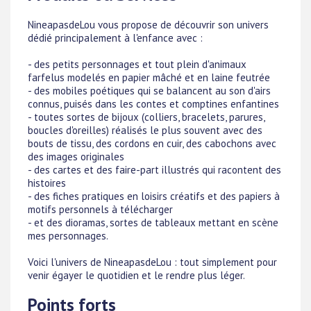
NineapasdeLou vous propose de découvrir son univers
dédié principalement à l'enfance avec :
- des petits personnages et tout plein d'animaux
farfelus modelés en papier mâché et en laine feutrée
- des mobiles poétiques qui se balancent au son d'airs
connus, puisés dans les contes et comptines enfantines
- toutes sortes de bijoux (colliers, bracelets, parures,
boucles d'oreilles) réalisés le plus souvent avec des
bouts de tissu, des cordons en cuir, des cabochons avec
des images originales
- des cartes et des faire-part illustrés qui racontent des
histoires
- des fiches pratiques en loisirs créatifs et des papiers à
motifs personnels à télécharger
- et des dioramas, sortes de tableaux mettant en scène
mes personnages.
Voici l'univers de NineapasdeLou : tout simplement pour
venir égayer le quotidien et le rendre plus léger.
Points forts