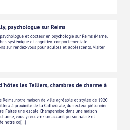
lly, psychologue sur Reims
, psychologue et docteur en psychologie sur Reims (Marne,
ches systémique et cognitivo-comportementale.
ons sur rendez-vous pour adultes et adolescents.
Visiter
d'hôtes les Telliers, chambres de charme à
e Reims, notre maison de ville agréable et stylée de 1920
illera à proximité de la Cathédrale, du secteur piétonnier
are. Faites une escale Champenoise dans une maison
 charme, vous y recevrez un accueil personnalisé et
de notre co[...]