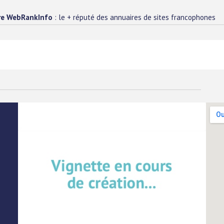
re WebRankInfo
: le + réputé des annuaires de sites francophones