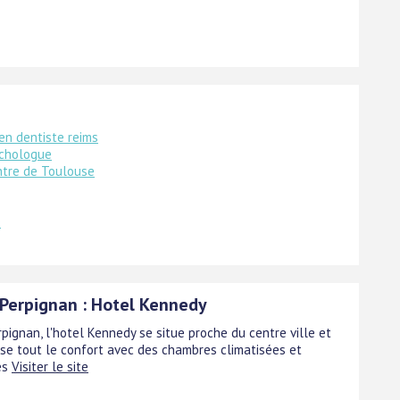
ien dentiste reims
chologue
ntre de Toulouse
e
 Perpignan : Hotel Kennedy
pignan, l'hotel Kennedy se situe proche du centre ville et
se tout le confort avec des chambres climatisées et
es
Visiter le site