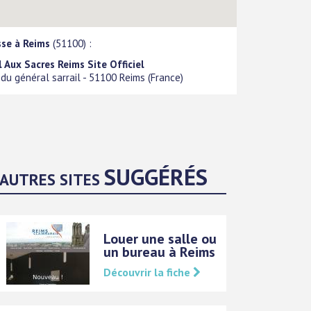
sse à Reims
(51100) :
 Aux Sacres Reims Site Officiel
 du général sarrail
-
51100
Reims
(
France
)
SUGGÉRÉS
AUTRES SITES
Louer une salle ou
un bureau à Reims
Découvrir la fiche