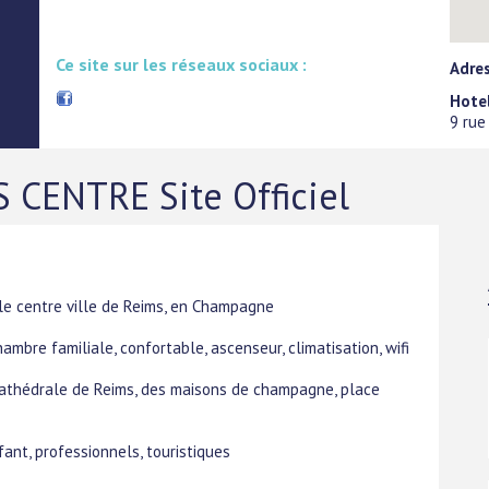
Ce site sur les réseaux sociaux :
Adre
Hotel
9 rue
 CENTRE Site Officiel
 le centre ville de Reims, en Champagne
ambre familiale, confortable, ascenseur, climatisation, wifi
 cathédrale de Reims, des maisons de champagne, place
ant, professionnels, touristiques