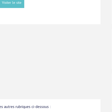
Visiter le site
s autres rubriques ci-dessous :