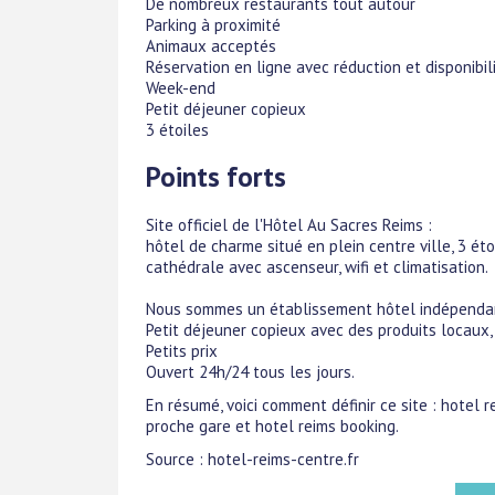
De nombreux restaurants tout autour
Parking à proximité
Animaux acceptés
Réservation en ligne avec réduction et disponibil
Week-end
Petit déjeuner copieux
3 étoiles
Points forts
Site officiel de l'Hôtel Au Sacres Reims :
hôtel de charme situé en plein centre ville, 3 éto
cathédrale avec ascenseur, wifi et climatisation.
Nous sommes un établissement hôtel indépendant
Petit déjeuner copieux avec des produits locaux, 
Petits prix
Ouvert 24h/24 tous les jours.
En résumé, voici comment définir ce site : hotel r
proche gare et hotel reims booking.
Source : hotel-reims-centre.fr