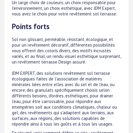
Un large choix de couleurs, un choix responsable pour
l'environnement, un choix esthétique, avec JDM Expert,
vous avez le choix pour votre revêtement sol terrasse.
Points forts
Sol non glissant, perméable, résistant, écologique, et
pour un revêtement décoratif, différentes possibilités
vous offrent des coloris divers, des motifs incrustés
variés, et au final, un rendu visuel esthétique surprenant,
un revêtement terrasse Design assuré.
JDM EXPERT, des solutions revêtement sol terrasse
écologiques faites de l'association de matières
minérales liées entre elles avec du sel et de l'eau, ou
encore, des granulats spécifiquement choisis selon
différents besoins, d'ordres, esthétiques, pour drainer
l'eau, pour être carrossable, pour répondre aux
intempéries soit aux conditions climatiques, chaleur ou
gel, des revêtements qui s'adaptent aux terrains, aux
surfaces, aux régions, des solutions capables de
répondre ainsi à tous les goûts et à tous les usages.
En résumé, voici comment définir ce site : revêtement