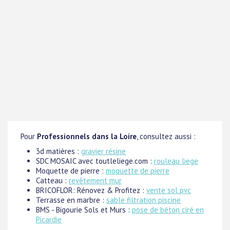
Pour
Professionnels dans la Loire
, consultez aussi :
3d matières :
gravier résine
SDC MOSAIC avec toutleliege.com :
rouleau liege
Moquette de pierre :
moquette de pierre
Catteau :
revêtement mur
BRICOFLOR: Rénovez & Profitez :
vente sol pvc
Terrasse en marbre :
sable filtration piscine
BMS - Bigourie Sols et Murs :
pose de béton ciré en
Picardie