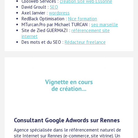
Coolweb Services :
création site web Essonne
David Groult :
SEO
Axel Janvier :
wordpress
RedBack Optimisation :
Nice formation
MTurcan.Pro par Michael TURCAN :
seo marseille
Site de Zied GUERMAZI :
référencement site
internet
Des mots et du SEO :
Rédacteur freelance
Consultant Google Adwords sur Rennes
Agence spécialisée dans le référencement naturel de
site Internet sur Rennes (e-commerce, site vitrine). Un