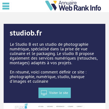
studiob.fr
Le Studio B est un studio de photographie
numérique, spécialisé dans la prise de vue
culinaire et le packaging. Le studio B propose
également des services numériques (retouches,
montages) adaptés à vos projets.
En résumé, voici comment définir ce site :
photographie, numérique, studio, banque
d'images et culinaire
Visiter le site