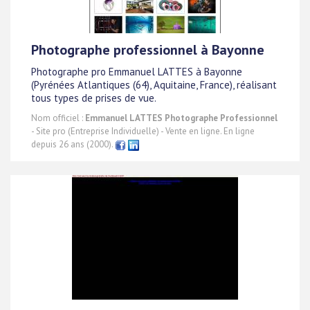
Photographe professionnel à Bayonne
Photographe pro Emmanuel LATTES à Bayonne
(Pyrénées Atlantiques (64), Aquitaine, France), réalisant
tous types de prises de vue.
Nom officiel :
Emmanuel LATTES Photographe Professionnel
- Site pro (Entreprise Individuelle) - Vente en ligne. En ligne
depuis 26 ans (2000).