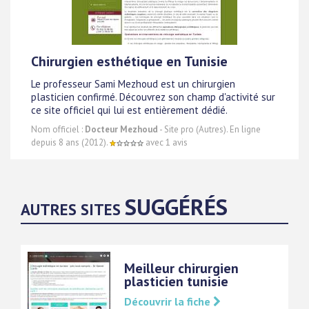
Chirurgien esthétique en Tunisie
Le professeur Sami Mezhoud est un chirurgien
plasticien confirmé. Découvrez son champ d'activité sur
ce site officiel qui lui est entièrement dédié.
Nom officiel :
Docteur Mezhoud
- Site pro (Autres). En ligne
depuis 8 ans (2012).
avec 1 avis
SUGGÉRÉS
AUTRES SITES
Meilleur chirurgien
plasticien tunisie
Découvrir la fiche