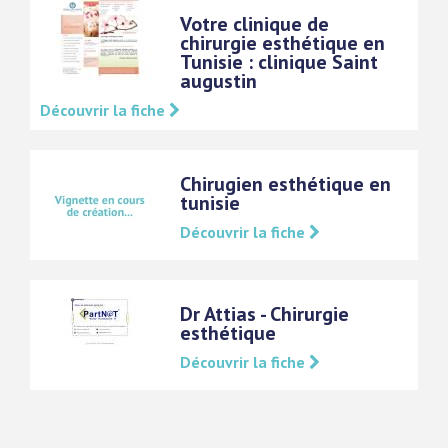
Votre clinique de
chirurgie esthétique en
Tunisie : clinique Saint
augustin
Découvrir la fiche
Chirugien esthétique en
tunisie
Découvrir la fiche
Dr Attias - Chirurgie
esthétique
Découvrir la fiche