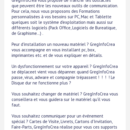
GregInfoCrea vous propose de franchir les obstacles
que peuvent être les nouveaux outils de communication.
Pour cela, nous vous proposons des Formations
personnalisées à vos besoins sur PC, Mac et Tablette
quelques soit le système d'exploitation mais aussi sur
différents logiciels (Pack Office, Logiciels de Bureatique,
de Graphisme...) .
Peur d'installation un nouveau matériel ? GregInfoCrea
vous accompagne en vous installant pc, box,
imprimantes etc. et de vous expliquer en détails.
Un dysfonctionnement sur votre appareil ? GregInfoCrea
se déplaceet vient vous dépanner. quand GregInfoCrea
passe, virus, adware et compagnie trépassent ! ! ! ! Le
Disque dur ne fonctionne plus ?
Vous souhaitez changer de matériel ? GregInfoCrea vous
conseillera et vous guidera sur le matériel qu'il vous
faut.
Vous souhaitez communiquer pour un événement
spécial ? Cartes de Visite, Livrets, Cartons d'Invitation,
Faire-Parts, GregInfoCrea réalise pour vous ces supports