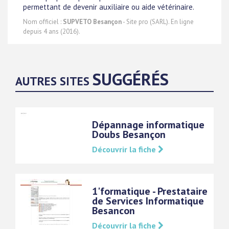
permettant de devenir auxiliaire ou aide vétérinaire.
Nom officiel :
SUPVETO Besançon
- Site pro (SARL). En ligne
depuis 4 ans (2016).
SUGGÉRÉS
AUTRES SITES
Dépannage informatique
Doubs Besançon
Découvrir la fiche
1'formatique - Prestataire
de Services Informatique
Besancon
Découvrir la fiche