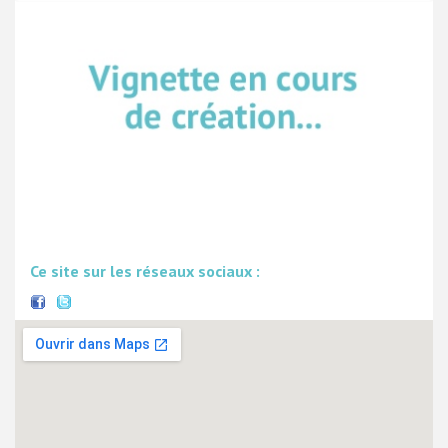
Ce site sur les réseaux sociaux :