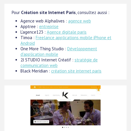
Pour
Création site Internet Paris
, consultez aussi :
Agence web Alphalives :
agence web
Apptree :
entreprise
L'agence123 :
Agence digitale paris
Timoa :
Freelance applications mobile iPhone et
Android
One More Thing Studio :
Développement
d'application mobile
2J STUDIO Internet Créatif :
stratégie de
communication web
Black Meridian :
création site internet paris