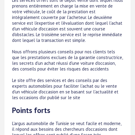
Les services offert sont le dépôt vente dont lequel nous
prenons entièrement en charge la mise en vente de
votre véhicule, le coût de la prestation est
intégralement couverte par l'acheteur. Le deuxième
service est l'expertise et l'évaluation dont lequel l'achat
d'un véhicule d'occasion est souvent une course
d'obstacles. Le troisième service est le reprise immédiate
dont lequel la transaction est simple.
Nous offrons plusieurs conseils pour nos clients tels
que les prestations exclues de la garantie constructrice,
les secrets d'un achat réussi d'une voiture d'occasion,
des conseils pour éviter les risques des accidents
Le site offre des services et des conseils par des
experts automobiles pour faciliter l'achat ou le vente
d'un véhicule d'occasion en se basant sur l'actualité et
les occasions d'or publié sur le site
Points forts
L'argus automobile de Tunisie se veut facile et moderne,
il répond aux besoins des chercheurs d'occasions dont
lequel les offres sont publié d'une façon très