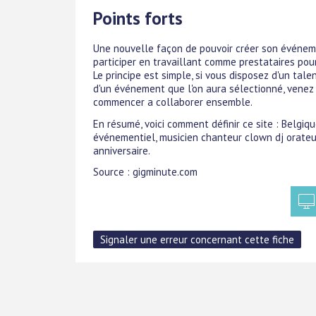
Points forts
Une nouvelle façon de pouvoir créer son événemen
participer en travaillant comme prestataires pour
Le principe est simple, si vous disposez d'un tal
d'un événement que l'on aura sélectionné, venez v
commencer a collaborer ensemble.
En résumé, voici comment définir ce site : Belgiq
événementiel, musicien chanteur clown dj orateu
anniversaire.
Source : gigminute.com