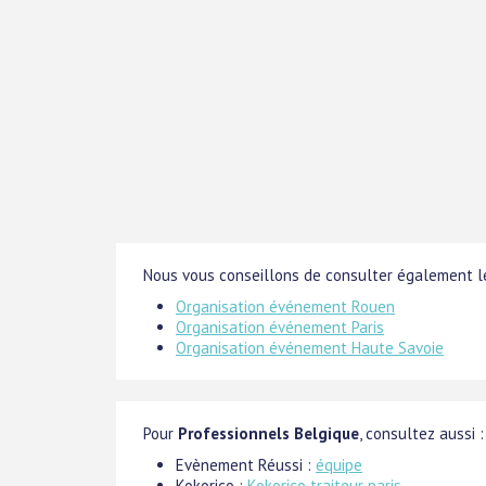
Nous vous conseillons de consulter également le
Organisation événement Rouen
Organisation événement Paris
Organisation événement Haute Savoie
Pour
Professionnels Belgique
, consultez aussi :
Evènement Réussi :
équipe
Kokorico :
Kokorico traiteur paris