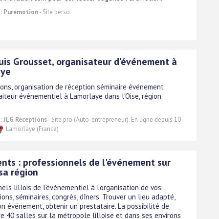
 :
Puremotion
- Site perso
uis Grousset, organisateur d'événement à
aye
ions, organisation de réception séminaire événement
raiteur événementiel à Lamorlaye dans l'Oise, région
 :
JLG Réceptions
- Site pro (Auto-entrepreneur). En ligne depuis 10
Lamorlaye (France)
ents : professionnels de l'événement sur
 sa région
els lillois de l'événementiel à l'organisation de vos
ons, séminaires, congrès, dîners. Trouver un lieu adapté,
n événement, obtenir un prestataire. La possibilité de
re 40 salles sur la métropole lilloise et dans ses environs