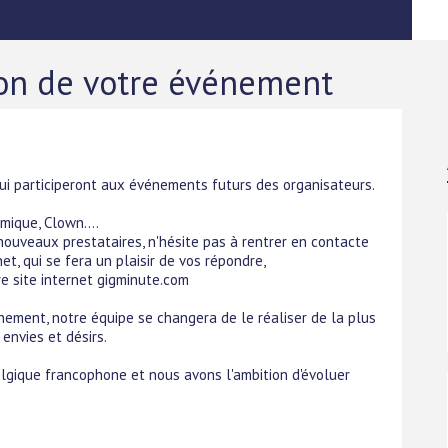
ion de votre événement
ui participeront aux événements futurs des organisateurs.
mique, Clown....
uveaux prestataires, n'hésite pas à rentrer en contacte
et, qui se fera un plaisir de vos répondre,
e site internet gigminute.com
énement, notre équipe se changera de le réaliser de la plus
envies et désirs.
lgique francophone et nous avons l'ambition d'évoluer