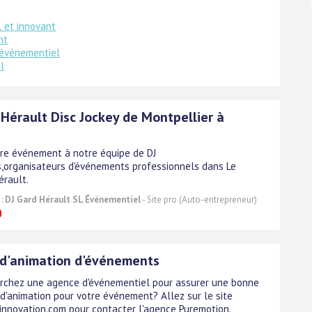
 et innovant
nt
 événementiel
l
 Hérault Disc Jockey de Montpellier à
tre événement à notre équipe de DJ
,organisateurs d'événements professionnels dans Le
érault.
 :
DJ Gard Hérault SL Événementiel
- Site pro (Auto-entrepreneur)
d'animation d'événements
rchez une agence d'événementiel pour assurer une bonne
 d'animation pour votre événement? Allez sur le site
innovation.com pour contacter l'agence Puremotion.