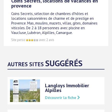
Coins Secrets, locations de vacances en
provence
Coins Secrets, sélection de chambres d'hôtes et
locations saisonnières de charme et de prestige en
Provence. Mas, moulins, mazets, villas, gites, domaines
viticoles. De 2 à 18 personnes avec piscine en
Vaucluse, Lubéron, Alpilles, Camargue.
Site perso
avec 2 avis
SUGGÉRÉS
AUTRES SITES
Langloys Immobilier
Alpilles
Découvrir la fiche