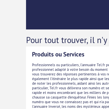
Pour tout trouver, il n'y
Produits ou Services
Professionnels ou particuliers, l'annuaire Tel.fr
professionnel adapté à votre besoin du moment ? 
vous trouverez des réponses pertinentes à vos r
également l'itinéraire le plus rapide ainsi que le
de noter les professionnels, aidant ainsi les aut
particulier, Tel.fr vous délivrera son numéro et s
rapide et moins encombrant que les milliers de pa
chausse sa casquette d'enquêteur. Finies les lon
numéro que vous ne connaissez pas et qui n'a pa
l'annuaire Inversé, les noms des mystérieux app