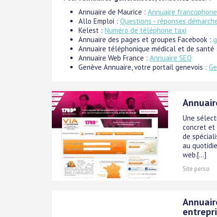
Annuaire de Maurice :
Annuaire francophone 
Allo Emploi :
Questions - réponses démarches
Kelest :
Numéro de téléphone taxi
Annuaire des pages et groupes Facebook :
g
Annuaire téléphonique médical et de santé 
Annuaire Web France :
Annuaire SEO
Genève Annuaire, votre portail genevois :
Ge
Annuair
Une sélect
concret et 
de spéciali
au quotidie
web.[...]
Site perso
Annuair
entrepr