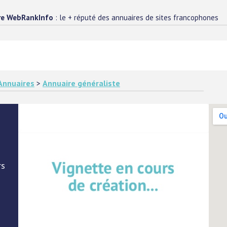
re WebRankInfo
: le + réputé des annuaires de sites francophones
Annuaires
>
Annuaire généraliste
rs