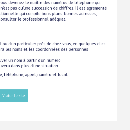
r, vous devenez le maître des numéros de téléphone qui
 n'est pas qu'une succession de chiffres. Il est agrémenté
actionnelle qui compile bons plans, bonnes adresses,
 consulter le professionnel adéquat.
 ou d'un particulier près de chez vous, en quelques clics
nnera les noms et les coordonnées des personnes
uver un nom à partir d'un numéro.
vera dans plus d'une situation.
re, téléphone, appel, numéro et local.
Visiter le site