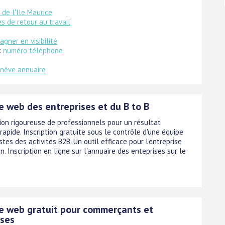
de l'Ile Maurice
 de retour au travail
agner en visibilité
:
numéro téléphone
nève annuaire
e web des entreprises et du B to B
ion rigoureuse de professionnels pour un résultat
rapide. Inscription gratuite sous le contrôle d'une équipe
stes des activités B2B. Un outil efficace pour l'entreprise
n. Inscription en ligne sur l'annuaire des enteprises sur le
e web gratuit pour commerçants et
ises