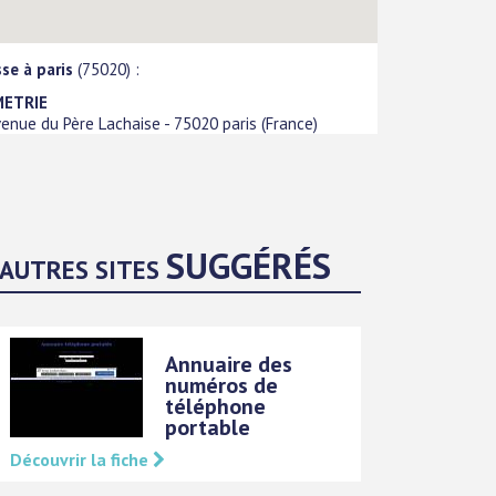
se à paris
(75020) :
ETRIE
venue du Père Lachaise
-
75020
paris
(
France
)
SUGGÉRÉS
AUTRES SITES
Annuaire des
numéros de
téléphone
portable
Découvrir la fiche