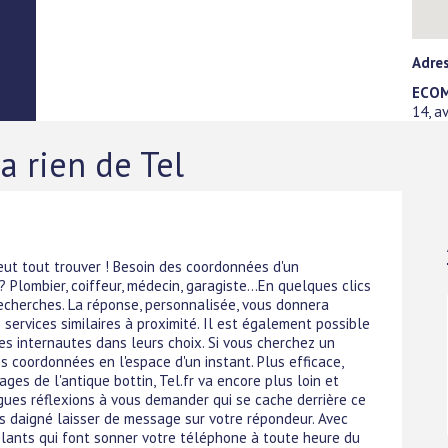
Adres
ECOM
14, a
 a rien de Tel
 peut tout trouver ! Besoin des coordonnées d'un
Plombier, coiffeur, médecin, garagiste...En quelques clics
echerches. La réponse, personnalisée, vous donnera
s services similaires à proximité. Il est également possible
res internautes dans leurs choix. Si vous cherchez un
es coordonnées en l'espace d'un instant. Plus efficace,
ges de l'antique bottin, Tel.fr va encore plus loin et
gues réflexions à vous demander qui se cache derrière ce
s daigné laisser de message sur votre répondeur. Avec
elants qui font sonner votre téléphone à toute heure du