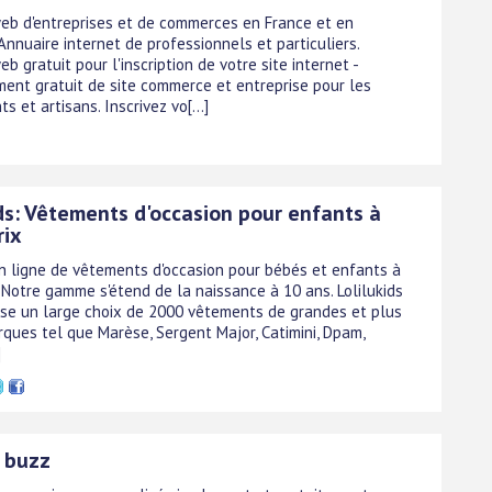
eb d'entreprises et de commerces en France et en
Annuaire internet de professionnels et particuliers.
b gratuit pour l'inscription de votre site internet -
ent gratuit de site commerce et entreprise pour les
 et artisans. Inscrivez vo[...]
ids: Vêtements d'occasion pour enfants à
rix
n ligne de vêtements d'occasion pour bébés et enfants à
. Notre gamme s'étend de la naissance à 10 ans. Lolilukids
se un large choix de 2000 vêtements de grandes et plus
rques tel que Marèse, Sergent Major, Catimini, Dpam,
]
 buzz