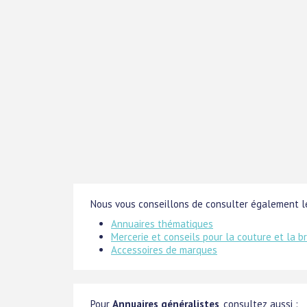
Nous vous conseillons de consulter également le
Annuaires thématiques
Mercerie et conseils pour la couture et la b
Accessoires de marques
Pour
Annuaires généralistes
, consultez aussi :