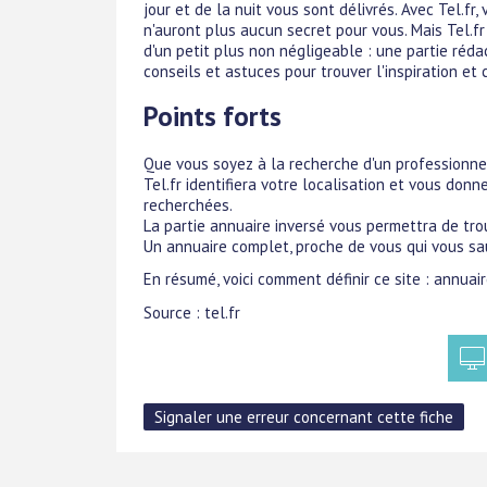
jour et de la nuit vous sont délivrés. Avec Tel.f
n'auront plus aucun secret pour vous. Mais Tel.fr
d'un petit plus non négligeable : une partie réd
conseils et astuces pour trouver l'inspiration et
Points forts
Que vous soyez à la recherche d'un professionnel
Tel.fr identifiera votre localisation et vous do
recherchées.
La partie annuaire inversé vous permettra de tro
Un annuaire complet, proche de vous qui vous sau
En résumé, voici comment définir ce site : annuai
Source : tel.fr