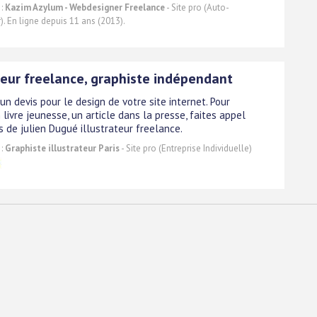
 :
Kazim Azylum - Webdesigner Freelance
- Site pro (Auto-
). En ligne depuis 11 ans (2013).
ateur freelance, graphiste indépendant
n devis pour le design de votre site internet. Pour
n livre jeunesse, un article dans la presse, faites appel
 de julien Dugué illustrateur freelance.
 :
Graphiste illustrateur Paris
- Site pro (Entreprise Individuelle)