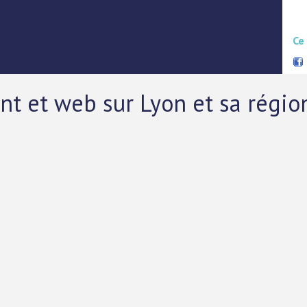
Ce
nt et web sur Lyon et sa régio