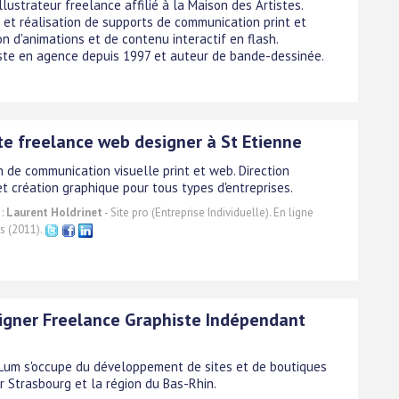
llustrateur freelance affilié à la Maison des Artistes.
 et réalisation de supports de communication print et
n d'animations et de contenu interactif en flash.
ste en agence depuis 1997 et auteur de bande-dessinée.
te freelance web designer à St Etienne
n de communication visuelle print et web. Direction
et création graphique pour tous types d'entreprises.
 :
Laurent Holdrinet
- Site pro (Entreprise Individuelle). En ligne
s (2011).
gner Freelance Graphiste Indépendant
um s'occupe du développement de sites et de boutiques
r Strasbourg et la région du Bas-Rhin.