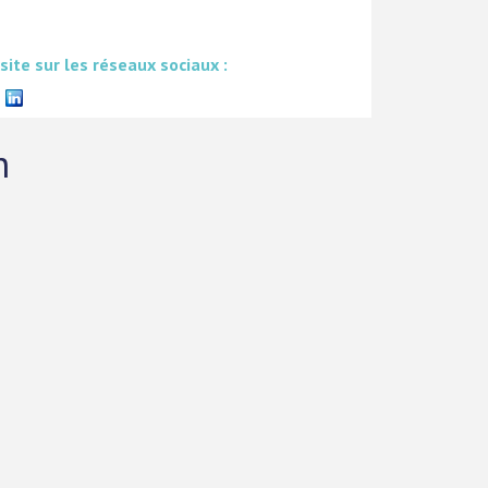
 site sur les réseaux sociaux :
n