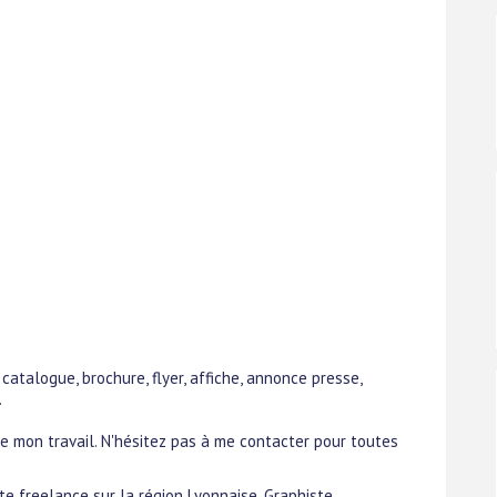
 catalogue, brochure, flyer, affiche, annonce presse,
.
e mon travail. N'hésitez pas à me contacter pour toutes
ste freelance sur la région Lyonnaise, Graphiste