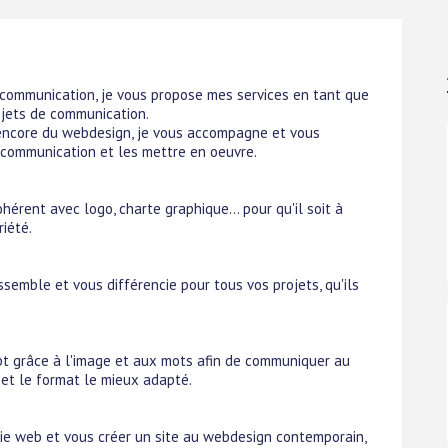
communication, je vous propose mes services en tant que
rojets de communication.
ou encore du webdesign, je vous accompagne et vous
n communication et les mettre en oeuvre.
hérent avec logo, charte graphique... pour qu'il soit à
iété.
ssemble et vous différencie pour tous vos projets, qu'ils
pt grâce à l'image et aux mots afin de communiquer au
t et le format le mieux adapté.
ie web et vous créer un site au webdesign contemporain,