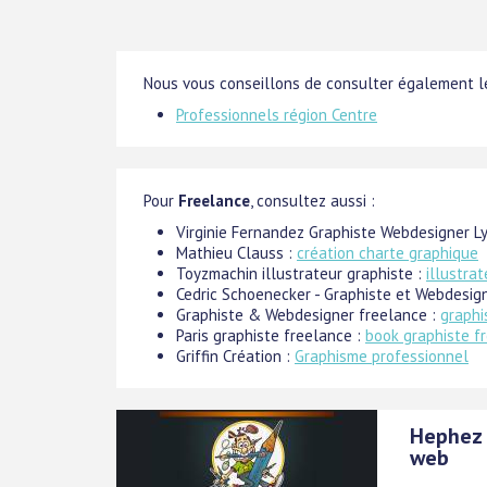
Nous vous conseillons de consulter également le
Professionnels région Centre
Pour
Freelance
, consultez aussi :
Virginie Fernandez Graphiste Webdesigner L
Mathieu Clauss :
création charte graphique
Toyzmachin illustrateur graphiste :
illustra
Cedric Schoenecker - Graphiste et Webdesig
Graphiste & Webdesigner freelance :
graphi
Paris graphiste freelance :
book graphiste fr
Griffin Création :
Graphisme professionnel
Hephez g
web