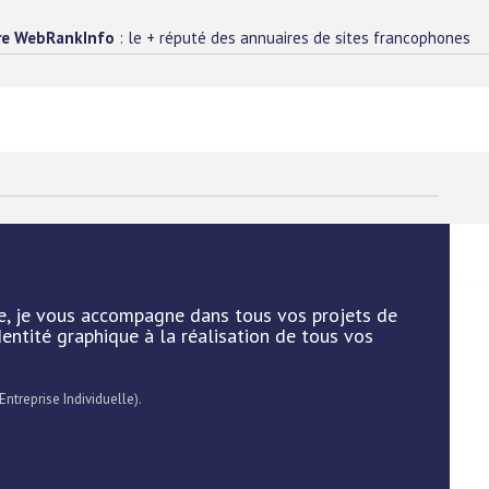
re WebRankInfo
: le + réputé des annuaires de sites francophones
ise, je vous accompagne dans tous vos projets de
entité graphique à la réalisation de tous vos
Entreprise Individuelle).