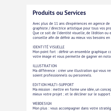
Produits ou Services
Avec plus de 11 ans d'expériences en agence de 
graphiste / directrice artistique pour tous vos p
Que ce soit de l'identité visuelle, de l'édition 
conseille afin de définir au mieux vos besoins e
IDENTITÉ VISUELLE
Mon point fort : définir un ensemble graphique co
votre image et vous permette de gagner en notor
ILLUSTRATION
Ma différence : créer une illustration qui vous re
soient professionnels ou personnels.
EDITION MULTI-SUPPORT
Ma mission : mettre en forme une idée, un conce
mieux votre projet ; et le décliner sur le suppor
WEBDESIGN
Mon plus : vous accompagner dans votre stratég