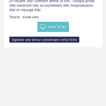
En résumé, voici comment définir ce site : clinique privée
Albi, maternité Albi, accouchement Albi, hospitalisation
Albi et chirurgie Albi.
Source : elsan.care
Visiter le site