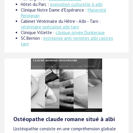
Hôtel du Parc :
exposition culturelle à albi
Clinique Notre Dame d'Espérance :
Maternité
Perpignan
Cabinet Vétérinaire du Hêtre - Albi - Tarn :
vétérinaire spécialisé albi tarn
Clinique Villette :
clinique privée Dunkerque
SC Bernon :
entreprise anti-termites albi castres
tarn
Ostéopathe claude romane situé à albi
L'ostéopathie consiste en une compréhension globale