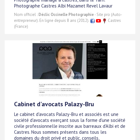
Photographe Castres Albi Mazamet Revel Lavaur
Nom officiel :
Déclic Occinelle Photographie
- Site pro (Auto-
entrepreneur). En ligne depuis 8 ans (2012).
Castres
(France)
Cabinet d'avocats Palazy-Bru
Le cabinet d'avocats Palazy-Bru et associés est une
société d'avocats exerçant sous la forme d'une société
civile professionnelle inscrite aux barreaux d'Albi et de
Castres. Nous sommes présents dans tous les
domaines du droit privé et public, conseils,