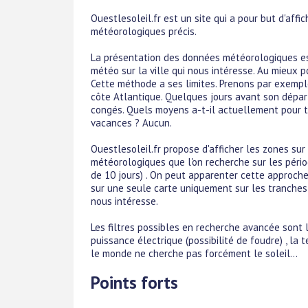
Ouestlesoleil.fr est un site qui a pour but d'aff
météorologiques précis.
La présentation des données météorologiques es
météo sur la ville qui nous intéresse. Au mieux 
Cette méthode a ses limites. Prenons par exempl
côte Atlantique. Quelques jours avant son départ 
congés. Quels moyens a-t-il actuellement pour tr
vacances ? Aucun.
Ouestlesoleil.fr propose d'afficher les zones su
météorologiques que l'on recherche sur les pério
de 10 jours) . On peut apparenter cette approche
sur​ une seule carte uniquement sur les tranches 
nous intéresse.
Les filtres possibles en recherche avancée sont la 
puissance électrique (possibilité de foudre) , la 
le monde ne cherche pas forcément le soleil...
Points forts