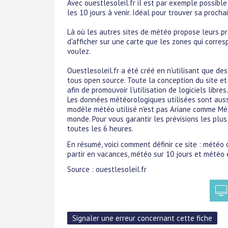
Avec ouestlesoleil.fr il est par exemple possible
les 10 jours à venir. Idéal pour trouver sa proch
Là où les autres sites de météo propose leurs pré
d'afficher sur une carte que les zones qui corre
voulez.
Ouestlesoleil.fr a été créé en n'utilisant que des 
tous ​open source. Toute la conception du site et 
afin de promouvoir l'utilisation de logiciels libres.
Les données météorologiques utilisées sont aussi
modèle météo utilisé n'est pas Ariane comme Mété
monde. Pour vous garantir les prévisions les pl
toutes les 6 heures.
En résumé, voici comment définir ce site : météo 
partir en vacances, météo sur 10 jours et météo 
Source : ouestlesoleil.fr