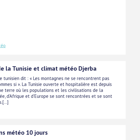
téo
e la Tunisie et climat météo Djerba
e tunisien dit : « Les montagnes ne se rencontrent pas
mmes si ». La Tunisie ouverte et hospitalière est depuis
e terre où les populations et les civilisations de la
ée, d'Afrique et d'Europe se sont rencontrées et se sont
[...]
ons météo 10 jours