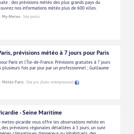
uite : des prévisions météo des plus grands pays du
ouvrez nos informations météo plus de 600 villes.
 :
My-Meteo
- Site perso
ris, prévisions météo à 7 jours pour Paris
pour Paris et l'Île-de-France. Prévisions gratuites à 7 jours
 plusieurs fois par jour par un professionnel ; Guillaume
 :
Météo Paris
- Site pro (Auto-entrepreneur)
icardie - Seine Maritime
b meteo-picardie vous offre les observations météo en
 des prévisions régionales détaillées à 3 jours, un suivi
ènes climaatiques dangereux ou inhabituels, des