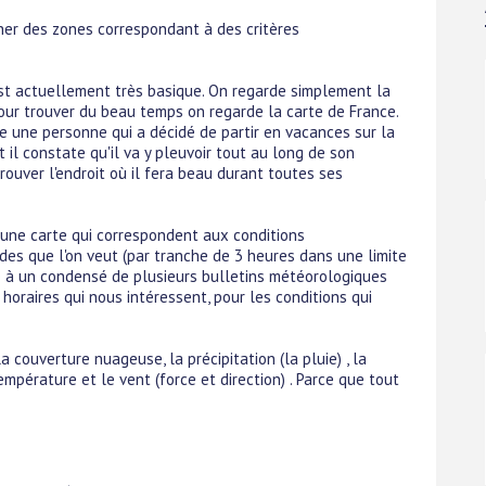
icher des zones correspondant à des critères
t actuellement très basique. On regarde simplement la
pour trouver du beau temps on regarde la carte de France.
e une personne qui a décidé de partir en vacances sur la
il constate qu'il va y pleuvoir tout au long de son
ouver l'endroit où il fera beau durant toutes ses
r une carte qui correspondent aux conditions
des que l'on veut (par tranche de 3 heures dans une limite
 ​à un condensé de plusieurs bulletins météorologiques ​
horaires qui nous intéressent, pour les conditions qui
couverture nuageuse, l​a​ précipitation (la pluie) , la
température et le vent (force et direction) . Parce que tout