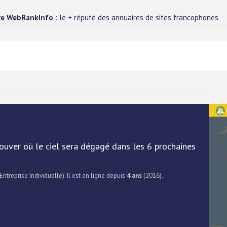
re WebRankInfo
: le + réputé des annuaires de sites francophones
uver où le ciel sera dégagé dans les 6 prochaines
Entreprise Individuelle). Il est en ligne depuis
4 ans
(2016).