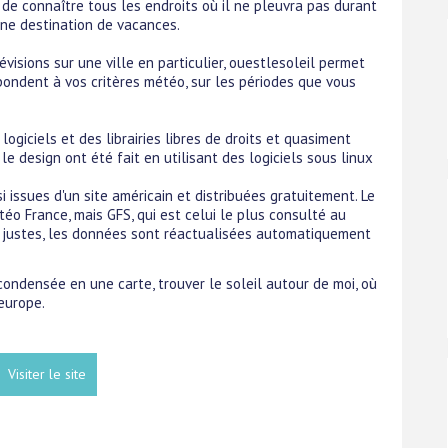
 de connaître tous les endroits où il ne pleuvra pas durant
aine destination de vacances.
visions sur une ville en particulier, ouestlesoleil permet
spondent à vos critères météo, sur les périodes que vous
logiciels et des librairies libres de droits​ et quasiment
le design ont été fait en utilisant des logiciels sous linux
 issues d'un site américain et distribuées gratuitement. Le
o France, mais GFS, qui est celui le plus consulté au
us justes, les données sont réactualisées automatiquement
condensée en une carte, trouver le soleil autour de moi, où
europe.
Visiter le site