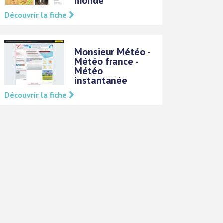
monde
Découvrir la fiche
Monsieur Météo -
Météo france -
Météo
instantanée
Découvrir la fiche