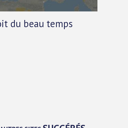
oit du beau temps
SUGGÉRÉS