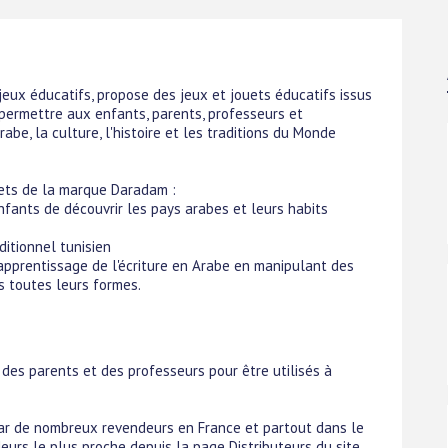
jeux éducatifs, propose des jeux et jouets éducatifs issus
 permettre aux enfants, parents, professeurs et
abe, la culture, l'histoire et les traditions du Monde
uets de la marque Daradam :
nfants de découvrir les pays arabes et leurs habits
aditionnel tunisien
 l'apprentissage de l'écriture en Arabe en manipulant des
s toutes leurs formes.
des parents et des professeurs pour être utilisés à
ar de nombreux revendeurs en France et partout dans le
eurs le plus proche depuis la page Distributeurs du site.