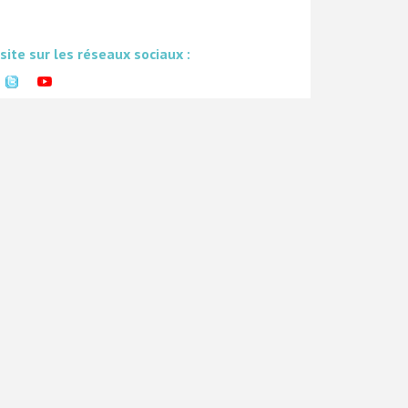
 site sur les réseaux sociaux :