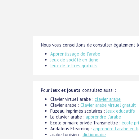
Nous vous conseillons de consulter également le
Apprentissage de l'arabe
Jeux de société en ligne
Jeux de lettres gratuits
Pour
Jeux et jouets
, consultez aussi :
Clavier virtuel arabe :
clavier arabe
Clavier arabe :
Clavier arabe virtuel gratuit
Fuzeau imprimés scolaires :
Jeux educatifs
Le clavier arabe :
apprendre l'arabe
Ecole primaire privée Transmettre :
école pr
Andalous Elearning :
apprendre l'arabe en l
arabe tunisien :
dictionnaire