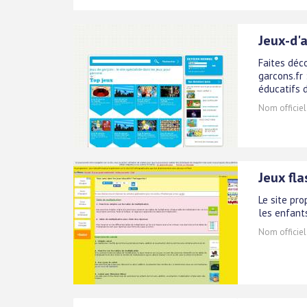
Jeux-d'a
Faites déco
garcons.fr 
éducatifs d
Nom officiel
Jeux fla
Le site pr
les enfants
Nom officiel