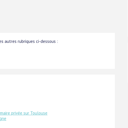
s autres rubriques ci-dessous :
imaire privée sur Toulouse
igne