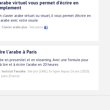
arabe virtuel vous permet d'écrire en
implement
'un clavier arabe virtuel ou visuel, il vous permet d'écrire en
 arabe avec votre sourie.
 :
Clavier arabe plus
- Site perso
e l'arabe à Paris
abe en presentiel et en elearning. Avec une formule pour
 lire et à écrire l'arabe en 20 heures
 :
Institut Fassaha
- Site pro (SARL). En ligne depuis 16 ans (2010).
paris (France)