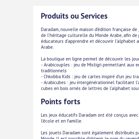
Produits ou Services
Daradam, nouvelle maison d'édition française de 
de l'héritage culturelle du Monde Arabe, afin de
éducateurs d'apprendre et découvrir l'alphabet ar
Arabe.
La boutique en ligne permet de découvrir les jo
- Arabicouples : jeu de Mistigri permettant aux e
traditionnels
- Chkobba Kids : jeu de cartes inspiré d'un jeu tr
- Arabicubes : jeu intergénérationnel facilitant
cubes en bois ornés de lettres de l'alphabet sou
Points forts
Les jeux éducatifs Daradam ont été conçus avec 
l'école et en famille.
Les jouets Daradam sont également distribués p
Monde. Il est possible d'obtenir le nom du revend