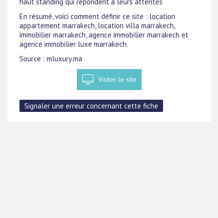
haut standing qui répondent à leurs attentes
En résumé, voici comment définir ce site : location
appartement marrakech, location villa marrakech,
immobilier marrakech, agence immobilier marrakech et
agence immobilier luxe marrakech.
Source : mluxury.ma
Visiter le site