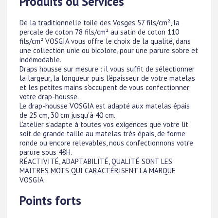
Produits ou Services
De la traditionnelle toile des Vosges 57 fils/cm², la
percale de coton 78 fils/cm² au satin de coton 110
fils/cm² VOSGIA vous offre le choix de la qualité, dans
une collection unie ou bicolore, pour une parure sobre et
indémodable.
Draps housse sur mesure : il vous suffit de sélectionner
la largeur, la longueur puis l'épaisseur de votre matelas
et les petites mains s'occupent de vous confectionner
votre drap-housse.
Le drap-housse VOSGIA est adapté aux matelas épais
de 25 cm, 30 cm jusqu'à 40 cm.
L'atelier s'adapte à toutes vos exigences que votre lit
soit de grande taille au matelas très épais, de forme
ronde ou encore relevables, nous confectionnons votre
parure sous 48H.
RÉACTIVITÉ, ADAPTABILITÉ, QUALITÉ SONT LES
MAITRES MOTS QUI CARACTÉRISENT LA MARQUE
VOSGIA
Points forts