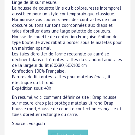
Linge de lit sur mesure.
La housse de couette Unie ou bicolore, reste intemporel
aussi bien pour un style contemporain que classique.
Harmonisez vos couleurs avec des contrastes de clair
obscure ou tons sur tons coordonnées aux draps et
taies d'oreiller dans une large palette de couleurs.
Housse de couette de confection Française, finition de
type bouteille avec rabat à border sous le matelas pour
un maintien optimal
Les taies d'oreiller de forme rectangle ou carré se
déclinent dans différentes tailles du standard aux taies
de la largeur du lit (60X80, 60X100 cm
Confection 100% Française,
Parures de lit toutes tailles pour matelas épais, lit
électrique ou lit rond.
Expédition sous 48h
En résumé, voici comment définir ce site : Drap housse
sur mesure, drap plat protège matelas lit rond, Drap
housse rond, Housse de couette confection Française et
taies d'oreiller rectangle ou carré.
Source : vosgia.fr