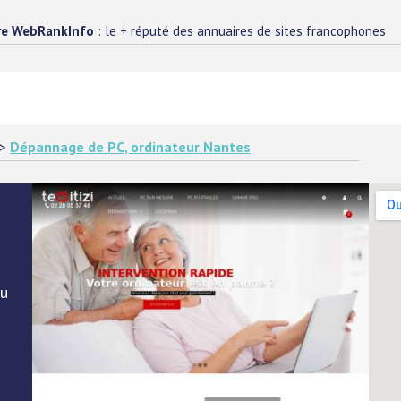
re WebRankInfo
: le + réputé des annuaires de sites francophones
>
Dépannage de PC, ordinateur Nantes
ou