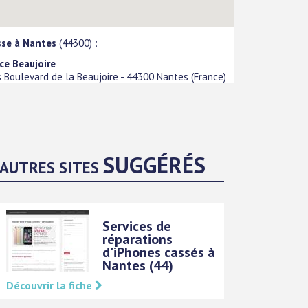
sse à Nantes
(44300) :
ce Beaujoire
s Boulevard de la Beaujoire
-
44300
Nantes
(
France
)
SUGGÉRÉS
AUTRES SITES
Services de
réparations
d'iPhones cassés à
Nantes (44)
Découvrir la fiche