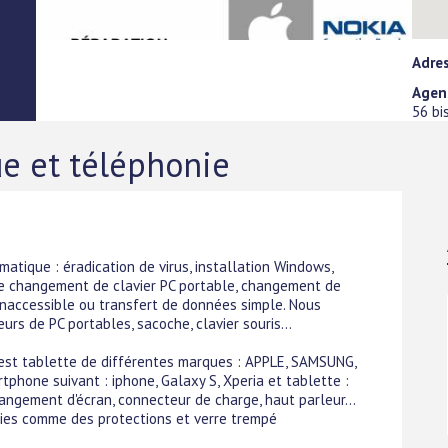
Adre
Agen
56 bi
e et téléphonie
atique : éradication de virus, installation Windows,
le changement de clavier PC portable, changement de
naccessible ou transfert de données simple. Nous
s de PC portables, sacoche, clavier souris...
est tablette de différentes marques : APPLE, SAMSUNG,
phone suivant : iphone, Galaxy S, Xperia et tablette :
angement d'écran, connecteur de charge, haut parleur...
ies comme des protections et verre trempé