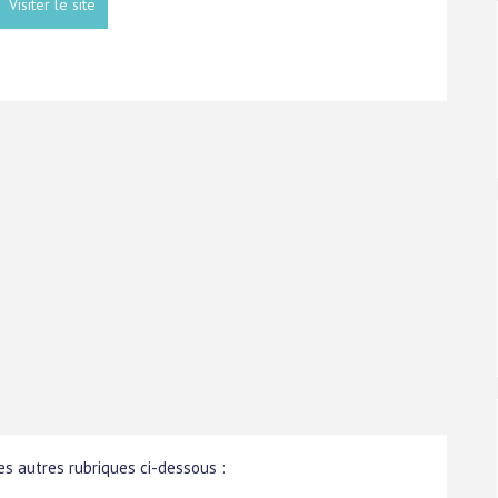
Visiter le site
s autres rubriques ci-dessous :