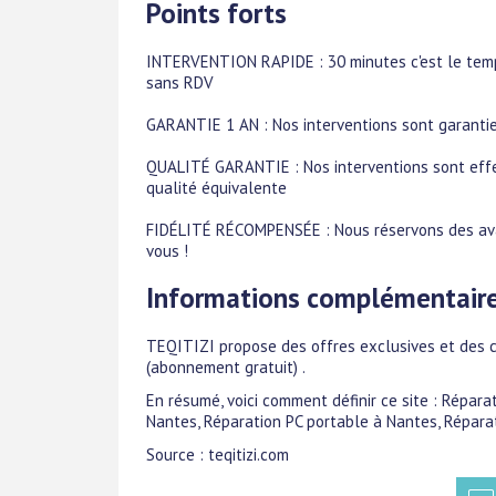
Points forts
INTERVENTION RAPIDE : 30 minutes c'est le temp
sans RDV
GARANTIE 1 AN : Nos interventions sont garantie
QUALITÉ GARANTIE : Nos interventions sont effe
qualité équivalente
FIDÉLITÉ RÉCOMPENSÉE : Nous réservons des avan
vous !
Informations complémentair
TEQITIZI propose des offres exclusives et des 
(abonnement gratuit) .
En résumé, voici comment définir ce site : Répar
Nantes, Réparation PC portable à Nantes, Réparat
Source : teqitizi.com