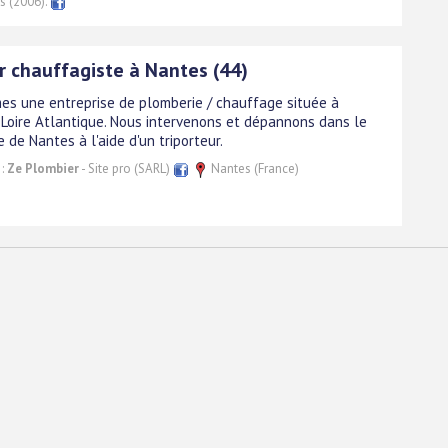
s (2006).
r chauffagiste à Nantes (44)
s une entreprise de plomberie / chauffage située à
 Loire Atlantique. Nous intervenons et dépannons dans le
e de Nantes à l'aide d'un triporteur.
 :
Ze Plombier
- Site pro (SARL)
Nantes (France)