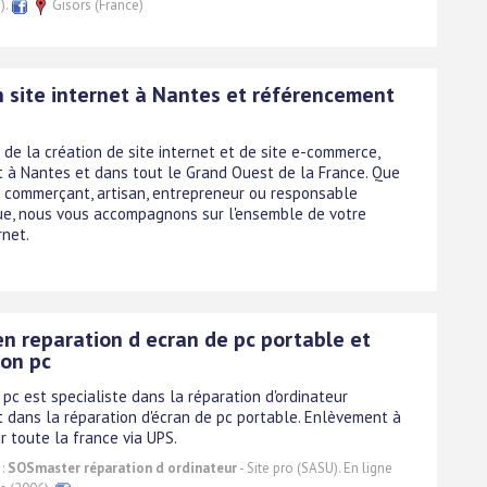
).
Gisors (France)
n site internet à Nantes et référencement
 de la création de site internet et de site e-commerce,
à Nantes et dans tout le Grand Ouest de la France. Que
 commerçant, artisan, entrepreneur ou responsable
ue, nous vous accompagnons sur l'ensemble de votre
rnet.
en reparation d ecran de pc portable et
ion pc
pc est specialiste dans la réparation d'ordinateur
t dans la réparation d'écran de pc portable. Enlèvement à
r toute la france via UPS.
 :
SOSmaster réparation d ordinateur
- Site pro (SASU). En ligne