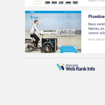
depuis 19 an
Plombie
Nous somme
Nantes, en
centre-vill
Nom officiel