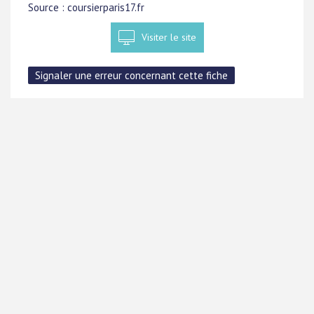
Source : coursierparis17.fr
Visiter le site