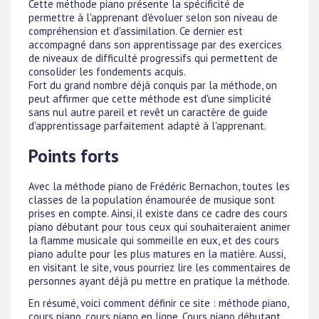
Cette méthode piano présente la spécificité de
permettre à l'apprenant d'évoluer selon son niveau de
compréhension et d'assimilation. Ce dernier est
accompagné dans son apprentissage par des exercices
de niveaux de difficulté progressifs qui permettent de
consolider les fondements acquis.
Fort du grand nombre déjà conquis par la méthode, on
peut affirmer que cette méthode est d'une simplicité
sans nul autre pareil et revêt un caractère de guide
d'apprentissage parfaitement adapté à l'apprenant.
Points forts
Avec la méthode piano de Frédéric Bernachon, toutes les
classes de la population énamourée de musique sont
prises en compte. Ainsi, il existe dans ce cadre des cours
piano débutant pour tous ceux qui souhaiteraient animer
la flamme musicale qui sommeille en eux, et des cours
piano adulte pour les plus matures en la matière. Aussi,
en visitant le site, vous pourriez lire les commentaires de
personnes ayant déjà pu mettre en pratique la méthode.
En résumé, voici comment définir ce site : méthode piano,
cours piano, cours piano en ligne, Cours piano débutant