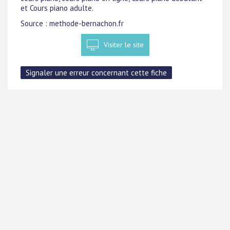
et Cours piano adulte.
Source : methode-bernachon.fr
Visiter le site