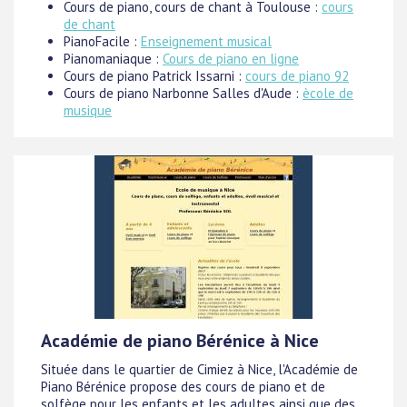
Cours de piano, cours de chant à Toulouse :
cours
de chant
PianoFacile :
Enseignement musical
Pianomaniaque :
Cours de piano en ligne
Cours de piano Patrick Issarni :
cours de piano 92
Cours de piano Narbonne Salles d'Aude :
ècole de
musique
Académie de piano Bérénice à Nice
Située dans le quartier de Cimiez à Nice, l'Académie de
Piano Bérénice propose des cours de piano et de
solfège pour les enfants et les adultes ainsi que des