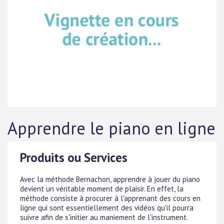
Apprendre le piano en ligne
Produits ou Services
Avec la méthode Bernachon, apprendre à jouer du piano
devient un véritable moment de plaisir. En effet, la
méthode consiste à procurer à l'apprenant des cours en
ligne qui sont essentiellement des vidéos qu'il pourra
suivre afin de s'initier au maniement de l'instrument.