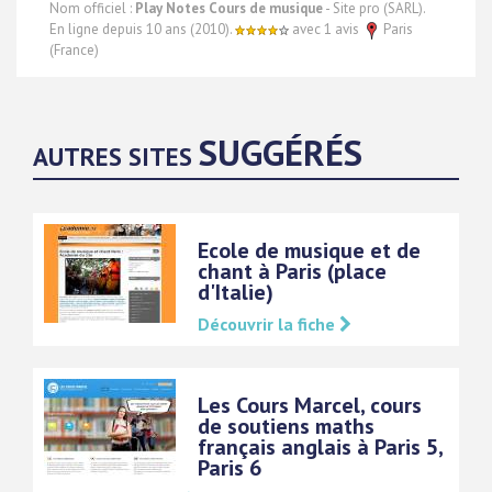
Nom officiel :
Play Notes Cours de musique
- Site pro (SARL).
En ligne depuis 10 ans (2010).
avec 1 avis
Paris
(France)
SUGGÉRÉS
AUTRES SITES
Ecole de musique et de
chant à Paris (place
d'Italie)
Découvrir la fiche
Les Cours Marcel, cours
de soutiens maths
français anglais à Paris 5,
Paris 6