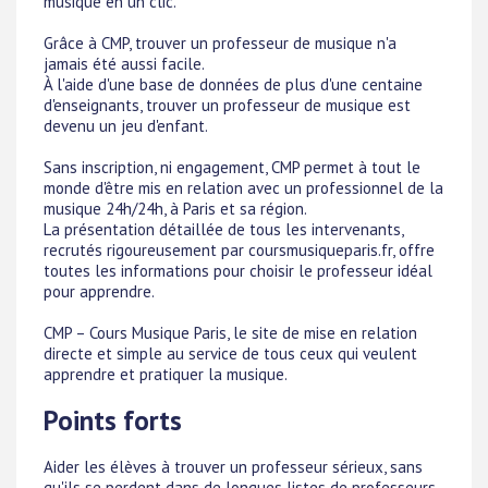
musique en un clic.
Grâce à CMP, trouver un professeur de musique n'a
jamais été aussi facile.
À l'aide d'une base de données de plus d'une centaine
d'enseignants, trouver un professeur de musique est
devenu un jeu d'enfant.
Sans inscription, ni engagement, CMP permet à tout le
monde d'être mis en relation avec un professionnel de la
musique 24h/24h, à Paris et sa région.
La présentation détaillée de tous les intervenants,
recrutés rigoureusement par coursmusiqueparis.fr, offre
toutes les informations pour choisir le professeur idéal
pour apprendre.
CMP – Cours Musique Paris, le site de mise en relation
directe et simple au service de tous ceux qui veulent
apprendre et pratiquer la musique.
Points forts
Aider les élèves à trouver un professeur sérieux, sans
qu'ils se perdent dans de longues listes de professeurs