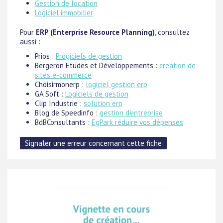
Gestion de location
Logiciel immobilier
Pour
ERP (Enterprise Resource Planning)
, consultez
aussi :
Prios :
Progiciels de gestion
Bergeron Etudes et Développements :
creation de
sites e-commerce
Choisirmonerp :
logiciel gestion erp
GA Soft :
Logiciels de gestion
Clip Industrie :
solution erp
Blog de Speedinfo :
gestion d'entreprise
BdBConsultants :
EgPark réduire vos dépenses