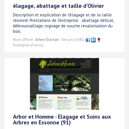
élagage, abattage et taille d'Olivier
Description et explication de l'élagage et de la taille
résonné. Prestations de l'entreprise : abattage délicat,
débroussaillage, rognage de souche revalorisation du
bois.
Nom officiel :
Arbre Occitan
- Site pro (SARL)
frontignan (France)
Arbor et Homme - Elagage et Soins aux
Arbres en Essonne (91)