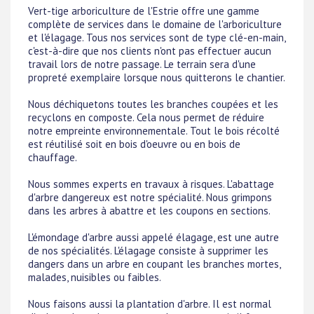
Vert-tige arboriculture de l'Estrie offre une gamme
complète de services dans le domaine de l'arboriculture
et l'élagage. Tous nos services sont de type clé-en-main,
c'est-à-dire que nos clients n'ont pas effectuer aucun
travail lors de notre passage. Le terrain sera d'une
propreté exemplaire lorsque nous quitterons le chantier.
Nous déchiquetons toutes les branches coupées et les
recyclons en composte. Cela nous permet de réduire
notre empreinte environnementale. Tout le bois récolté
est réutilisé soit en bois d'oeuvre ou en bois de
chauffage.
Nous sommes experts en travaux à risques. L'abattage
d'arbre dangereux est notre spécialité. Nous grimpons
dans les arbres à abattre et les coupons en sections.
L'émondage d'arbre aussi appelé élagage, est une autre
de nos spécialités. L'élagage consiste à supprimer les
dangers dans un arbre en coupant les branches mortes,
malades, nuisibles ou faibles.
Nous faisons aussi la plantation d'arbre. Il est normal