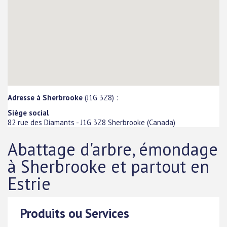
Adresse à Sherbrooke
(J1G 3Z8) :
Siège social
82 rue des Diamants
-
J1G 3Z8
Sherbrooke
(
Canada
)
Abattage d'arbre, émondage
à Sherbrooke et partout en
Estrie
Produits ou Services