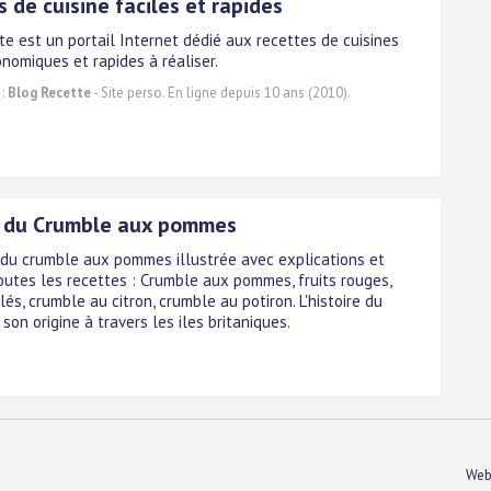
 de cuisine faciles et rapides
te est un portail Internet dédié aux recettes de cuisines
onomiques et rapides à réaliser.
 :
Blog Recette
- Site perso. En ligne depuis 10 ans (2010).
 du Crumble aux pommes
 du crumble aux pommes illustrée avec explications et
Toutes les recettes : Crumble aux pommes, fruits rouges,
és, crumble au citron, crumble au potiron. L'histoire du
son origine à travers les iles britaniques.
Web