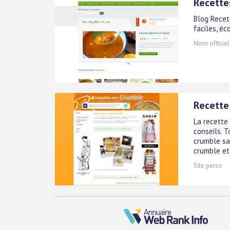
Recettes
Blog Recet
faciles, éc
Nom officiel
Recette
La recette
conseils. 
crumble sal
crumble et 
Site perso