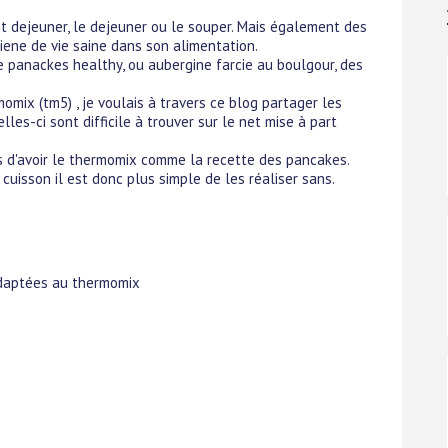
it dejeuner, le dejeuner ou le souper. Mais également des
giene de vie saine dans son alimentation.
 panackes healthy, ou aubergine farcie au boulgour, des
omix (tm5) , je voulais à travers ce blog partager les
les-ci sont difficile à trouver sur le net mise à part
 d'avoir le thermomix comme la recette des pancakes.
 cuisson il est donc plus simple de les réaliser sans.
adaptées au thermomix