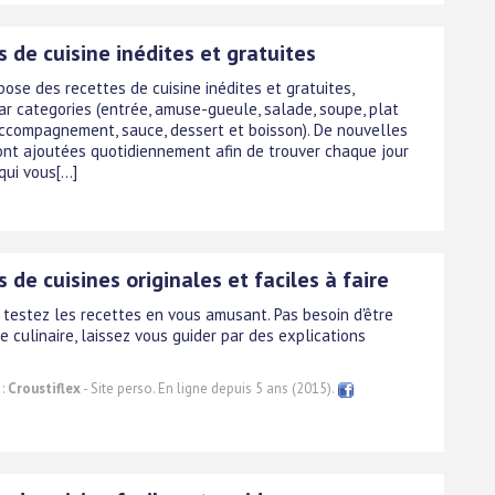
 de cuisine inédites et gratuites
pose des recettes de cuisine inédites et gratuites,
ar categories (entrée, amuse-gueule, salade, soupe, plat
 accompagnement, sauce, dessert et boisson). De nouvelles
ont ajoutées quotidiennement afin de trouver chaque jour
ui vous[...]
 de cuisines originales et faciles à faire
t testez les recettes en vous amusant. Pas besoin d'être
 culinaire, laissez vous guider par des explications
 :
Croustiflex
- Site perso. En ligne depuis 5 ans (2015).