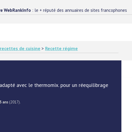
re WebRankInfo
: le + réputé des annuaires de sites francophones
 recettes de cuisine
>
Recette régime
adapté avec le thermomix. pour un réequilibrage
3 ans
(2017).