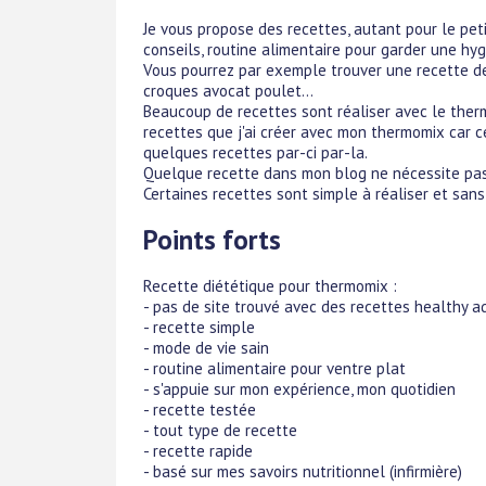
Je vous propose des recettes, autant pour le pet
conseils, routine alimentaire pour garder une hy
Vous pourrez par exemple trouver une recette de
croques avocat poulet...
Beaucoup de recettes sont réaliser avec le therm
recettes que j'ai créer avec mon thermomix car cel
quelques recettes par-ci par-la.
Quelque recette dans mon blog ne nécessite pas
Certaines recettes sont simple à réaliser et sans
Points forts
Recette diététique pour thermomix :
- pas de site trouvé avec des recettes healthy 
- recette simple
- mode de vie sain
- routine alimentaire pour ventre plat
- s'appuie sur mon expérience, mon quotidien
- recette testée
- tout type de recette
- recette rapide
- basé sur mes savoirs nutritionnel (infirmière)