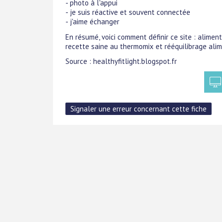
- photo à l'appui
- je suis réactive et souvent connectée
- j'aime échanger
En résumé, voici comment définir ce site : alimen
recette saine au thermomix et rééquilibrage alim
Source : healthyfitlight.blogspot.fr