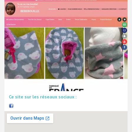
Ce site sur les réseaux sociaux :