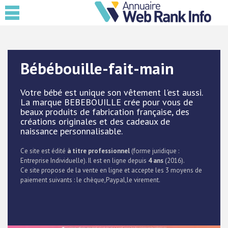
Bébébouille-fait-main
Votre bébé est unique son vêtement l'est aussi.
La marque BEBEBOUILLE crée pour vous de
beaux produits de fabrication française, des
créations originales et des cadeaux de
naissance personnalisable.
Ce site est édité
à titre professionnel
(forme juridique :
Entreprise Individuelle). Il est en ligne depuis
4 ans
(2016).
Ce site propose de la vente en ligne et accepte les 3 moyens de
paiement suivants : le chèque,Paypal,le virement.