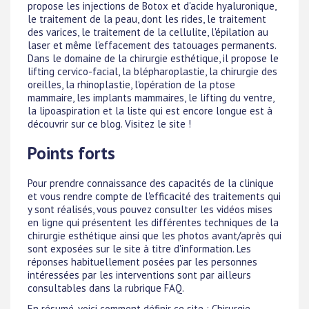
propose les injections de Botox et d'acide hyaluronique,
le traitement de la peau, dont les rides, le traitement
des varices, le traitement de la cellulite, l'épilation au
laser et même l'effacement des tatouages permanents.
Dans le domaine de la chirurgie esthétique, il propose le
lifting cervico-facial, la blépharoplastie, la chirurgie des
oreilles, la rhinoplastie, l'opération de la ptose
mammaire, les implants mammaires, le lifting du ventre,
la lipoaspiration et la liste qui est encore longue est à
découvrir sur ce blog. Visitez le site !
Points forts
Pour prendre connaissance des capacités de la clinique
et vous rendre compte de l'efficacité des traitements qui
y sont réalisés, vous pouvez consulter les vidéos mises
en ligne qui présentent les différentes techniques de la
chirurgie esthétique ainsi que les photos avant/après qui
sont exposées sur le site à titre d'information. Les
réponses habituellement posées par les personnes
intéressées par les interventions sont par ailleurs
consultables dans la rubrique FAQ.
En résumé, voici comment définir ce site : Chirurgie,