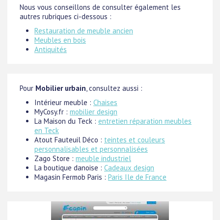
Nous vous conseillons de consulter également les
autres rubriques ci-dessous :
Restauration de meuble ancien
Meubles en bois
Antiquités
Pour
Mobilier urbain
, consultez aussi :
Intérieur meuble :
Chaises
MyCosy.fr :
mobilier design
La Maison du Teck :
entretien réparation meubles
en Teck
Atout Fauteuil Déco :
teintes et couleurs
personnalisables et personnalisées
Zago Store :
meuble industriel
La boutique danoise :
Cadeaux design
Magasin Fermob Paris :
Paris Ile de France