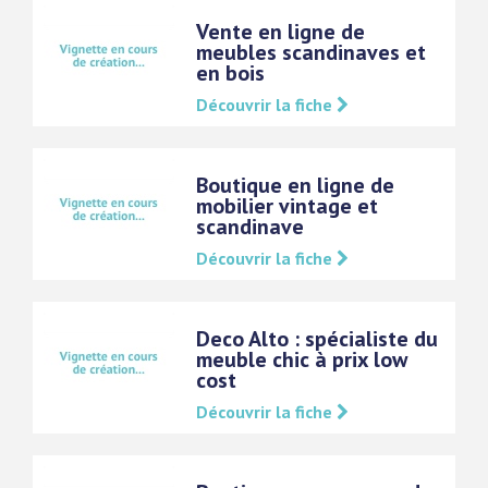
Vente en ligne de
meubles scandinaves et
en bois
Découvrir la fiche
Boutique en ligne de
mobilier vintage et
scandinave
Découvrir la fiche
Deco Alto : spécialiste du
meuble chic à prix low
cost
Découvrir la fiche