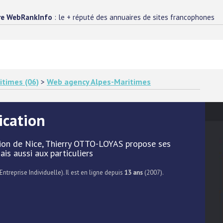
re WebRankInfo
: le + réputé des annuaires de sites francophones
itimes (06)
>
Web agency Alpes-Maritimes
cation
gion de Nice, Thierry OTTO-LOYAS propose ses
is aussi aux particuliers
Entreprise Individuelle). Il est en ligne depuis
13 ans
(2007).