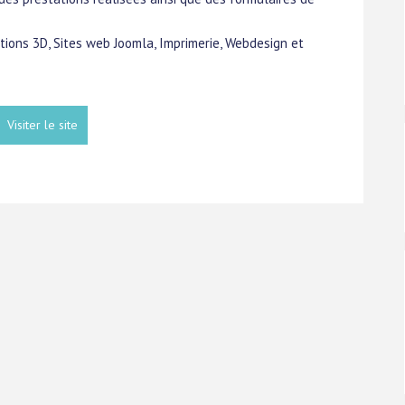
rations 3D, Sites web Joomla, Imprimerie, Webdesign et
Visiter le site