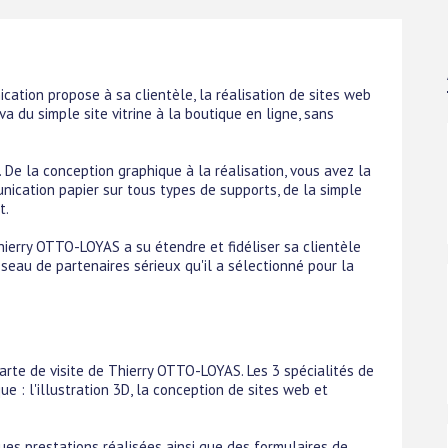
cation propose à sa clientèle, la réalisation de sites web
a du simple site vitrine à la boutique en ligne, sans
 De la conception graphique à la réalisation, vous avez la
nication papier sur tous types de supports, de la simple
t.
ierry OTTO-LOYAS a su étendre et fidéliser sa clientèle
éseau de partenaires sérieux qu'il a sélectionné pour la
rte de visite de Thierry OTTO-LOYAS. Les 3 spécialités de
ue : l'illustration 3D, la conception de sites web et
es prestations réalisées ainsi que des formulaires de