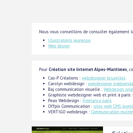
Nous vous conseillons de consulter également le
Illustrations jeunesse
Web design
Pour
Création site Internet Alpes-Maritimes
, c
Cas-P Créations :
webdesigner bruxelles
Carolyn webdesign :
webdesigner indépend
Baj communication visuelle :
Webdesign orig
Graphiste webdesigner web et print à paris 
Peax Webdesign :
freelance paris
Offpix Communication :
sites web CMS Joom
VERTIGO webdesign :
Communication multim