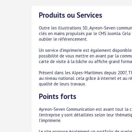
Produits ou Services
Outre les illustrations 3D, Ayreon-Seven communi
clés en mains propulsés par le CMS Joomla. Cela v
oublier le référencement.
Un service d'imprimerie est également disponible.
possibilité de vous mettre en avant par la commu
carte de visite à la bâche ou affiche grand forma
Présent dans les Alpes-Maritimes depuis 2007, Th
au niveau national. cela grâce à internet et au r
qualité de leurs travaux.
Points forts
Ayreon-Seven Communication est avant tout la ca
l'entreprise y sont détaillées selon leur thématiq
l'imprimerie.
Le site propose également un portfolio de quelqu