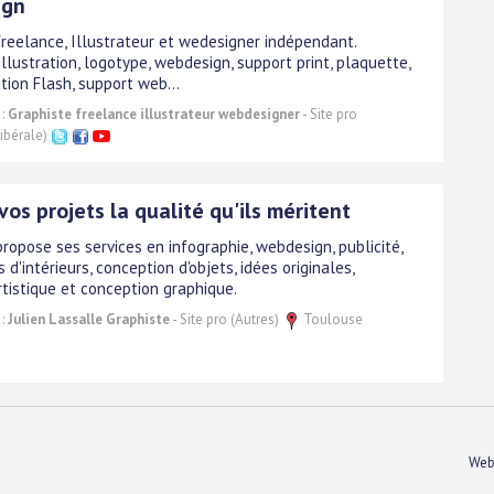
ign
freelance, Illustrateur et wedesigner indépendant.
illustration, logotype, webdesign, support print, plaquette,
ation Flash, support web...
 :
Graphiste freelance illustrateur webdesigner
- Site pro
libérale)
 vos projets la qualité qu'ils méritent
ropose ses services en infographie, webdesign, publicité,
 d'intérieurs, conception d'objets, idées originales,
rtistique et conception graphique.
 :
Julien Lassalle Graphiste
- Site pro (Autres)
Toulouse
Web