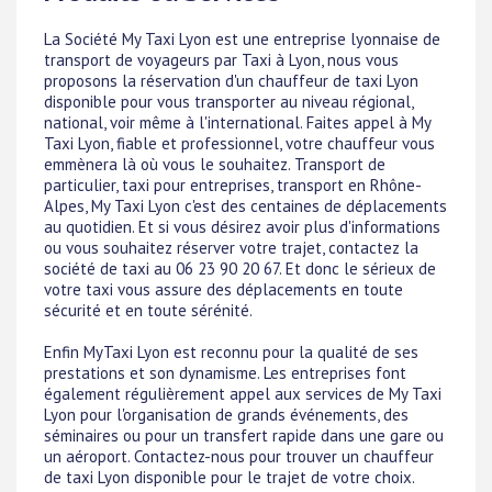
La Société My Taxi Lyon est une entreprise lyonnaise de
transport de voyageurs par Taxi à Lyon, nous vous
proposons la réservation d'un chauffeur de taxi Lyon
disponible pour vous transporter au niveau régional,
national, voir même à l'international. Faites appel à My
Taxi Lyon, fiable et professionnel, votre chauffeur vous
emmènera là où vous le souhaitez. Transport de
particulier, taxi pour entreprises, transport en Rhône-
Alpes, My Taxi Lyon c'est des centaines de déplacements
au quotidien. Et si vous désirez avoir plus d'informations
ou vous souhaitez réserver votre trajet, contactez la
société de taxi au 06 23 90 20 67. Et donc le sérieux de
votre taxi vous assure des déplacements en toute
sécurité et en toute sérénité.
Enfin MyTaxi Lyon est reconnu pour la qualité de ses
prestations et son dynamisme. Les entreprises font
également régulièrement appel aux services de My Taxi
Lyon pour l'organisation de grands événements, des
séminaires ou pour un transfert rapide dans une gare ou
un aéroport. Contactez-nous pour trouver un chauffeur
de taxi Lyon disponible pour le trajet de votre choix.