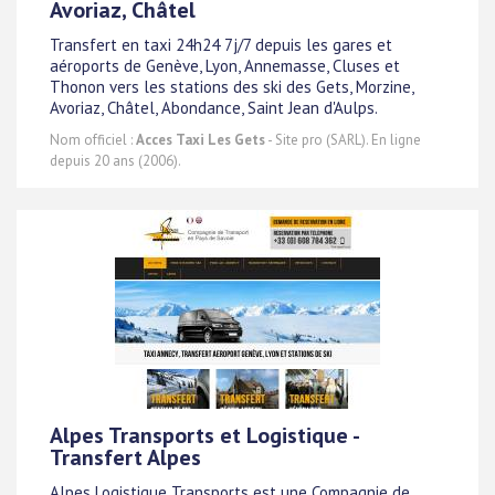
Avoriaz, Châtel
Transfert en taxi 24h24 7j/7 depuis les gares et
aéroports de Genève, Lyon, Annemasse, Cluses et
Thonon vers les stations des ski des Gets, Morzine,
Avoriaz, Châtel, Abondance, Saint Jean d'Aulps.
Nom officiel :
Acces Taxi Les Gets
- Site pro (SARL). En ligne
depuis 20 ans (2006).
Alpes Transports et Logistique -
Transfert Alpes
Alpes Logistique Transports est une Compagnie de