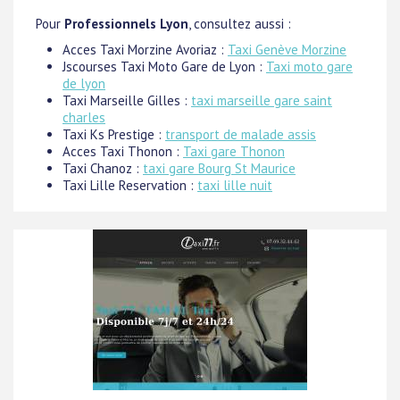
Pour
Professionnels Lyon
, consultez aussi :
Acces Taxi Morzine Avoriaz :
Taxi Genève Morzine
Jscourses Taxi Moto Gare de Lyon :
Taxi moto gare
de lyon
Taxi Marseille Gilles :
taxi marseille gare saint
charles
Taxi Ks Prestige :
transport de malade assis
Acces Taxi Thonon :
Taxi gare Thonon
Taxi Chanoz :
taxi gare Bourg St Maurice
Taxi Lille Reservation :
taxi lille nuit