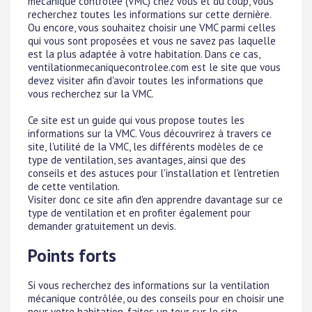
mécanique contrôlée (VMC) chez vous et du coup, vous
recherchez toutes les informations sur cette dernière.
Ou encore, vous souhaitez choisir une VMC parmi celles
qui vous sont proposées et vous ne savez pas laquelle
est la plus adaptée à votre habitation. Dans ce cas,
ventilationmecaniquecontrolee.com est le site que vous
devez visiter afin d'avoir toutes les informations que
vous recherchez sur la VMC.
Ce site est un guide qui vous propose toutes les
informations sur la VMC. Vous découvrirez à travers ce
site, l'utilité de la VMC, les différents modèles de ce
type de ventilation, ses avantages, ainsi que des
conseils et des astuces pour l'installation et l'entretien
de cette ventilation.
Visiter donc ce site afin d'en apprendre davantage sur ce
type de ventilation et en profiter également pour
demander gratuitement un devis.
Points forts
Si vous recherchez des informations sur la ventilation
mécanique contrôlée, ou des conseils pour en choisir une
pour votre habitation, faites un tour sur le site