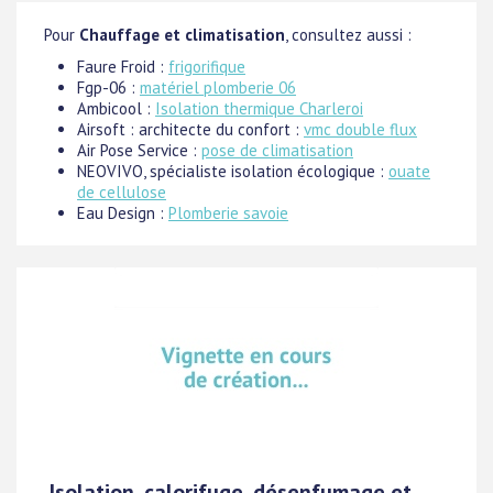
Pour
Chauffage et climatisation
, consultez aussi :
Faure Froid :
frigorifique
Fgp-06 :
matériel plomberie 06
Ambicool :
Isolation thermique Charleroi
Airsoft : architecte du confort :
vmc double flux
Air Pose Service :
pose de climatisation
NEOVIVO, spécialiste isolation écologique :
ouate
de cellulose
Eau Design :
Plomberie savoie
Isolation, calorifuge, désenfumage et