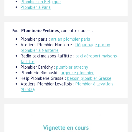
Plombier en Belgique
Plombier à Paris
Pour
Plomberie Yvelines
, consultez aussi :
Plombier paris :
artian plombier paris
Ateliers-Plombier Nanterre :
Dépannage par un
plombier à Nanterre
Radio taxi maisons-laffitte :
taxi aéroport maisons-
laffitte
Plombier Etréchy :
plombier etrechy
Plomberie Rimouski :
urgence plombier
Help Plomberie Grasse :
besoin plombier Grasse
Ateliers-Plombier Levallois :
Plombier à Levallois
(92300)