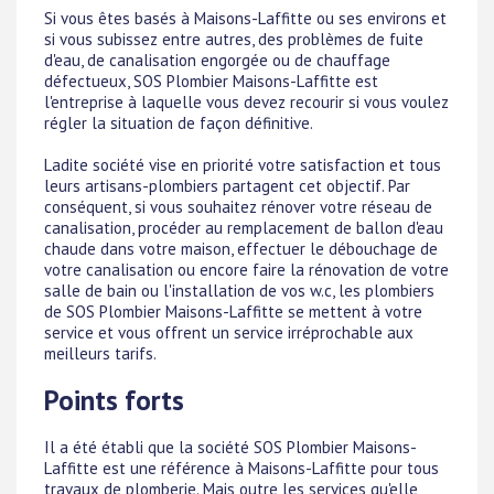
Si vous êtes basés à Maisons-Laffitte ou ses environs et
si vous subissez entre autres, des problèmes de fuite
d'eau, de canalisation engorgée ou de chauffage
défectueux, SOS Plombier Maisons-Laffitte est
l'entreprise à laquelle vous devez recourir si vous voulez
régler la situation de façon définitive.
Ladite société vise en priorité votre satisfaction et tous
leurs artisans-plombiers partagent cet objectif. Par
conséquent, si vous souhaitez rénover votre réseau de
canalisation, procéder au remplacement de ballon d'eau
chaude dans votre maison, effectuer le débouchage de
votre canalisation ou encore faire la rénovation de votre
salle de bain ou l'installation de vos w.c, les plombiers
de SOS Plombier Maisons-Laffitte se mettent à votre
service et vous offrent un service irréprochable aux
meilleurs tarifs.
Points forts
Il a été établi que la société SOS Plombier Maisons-
Laffitte est une référence à Maisons-Laffitte pour tous
travaux de plomberie. Mais outre les services qu'elle