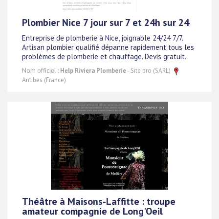
Plombier Nice 7 jour sur 7 et 24h sur 24
Entreprise de plomberie à Nice, joignable 24/24 7/7.
Artisan plombier qualifié dépanne rapidement tous les
problèmes de plomberie et chauffage. Devis gratuit.
Nom officiel :
Help Riviera Plomberie
- Site pro (SARL)
Antibes (France)
Théâtre à Maisons-Laffitte : troupe
amateur compagnie de Long'Oeil