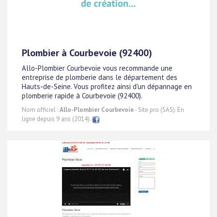
Plombier à Courbevoie (92400)
Allo-Plombier Courbevoie vous recommande une
entreprise de plomberie dans le département des
Hauts-de-Seine. Vous profitez ainsi d'un dépannage en
plomberie rapide à Courbevoie (92400).
Nom officiel :
Allo-Plombier Courbevoie
- Site pro (SAS). En
ligne depuis 9 ans (2014).