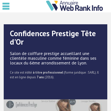
Confidences Prestige Tête
d'Or
Salon de coiffure prestige accueillant une
clientèle masculine comme féminine dans ses
locaux du 6ème arrondissement de Lyon.
Ce site est édité
à titre professionnel
(forme juridique : SARL). Il
est en ligne depuis
7 ans
(2016).