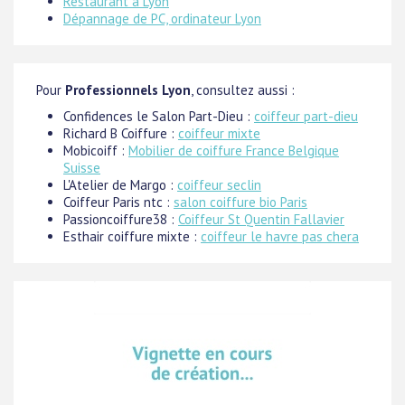
Restaurant à Lyon
Dépannage de PC, ordinateur Lyon
Pour
Professionnels Lyon
, consultez aussi :
Confidences le Salon Part-Dieu :
coiffeur part-dieu
Richard B Coiffure :
coiffeur mixte
Mobicoiff :
Mobilier de coiffure France Belgique
Suisse
L'Atelier de Margo :
coiffeur seclin
Coiffeur Paris ntc :
salon coiffure bio Paris
Passioncoiffure38 :
Coiffeur St Quentin Fallavier
Esthair coiffure mixte :
coiffeur le havre pas chera