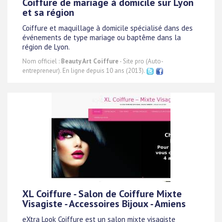
Coiffure de mariage à domicile sur Lyon
et sa région
Coiffure et maquillage à domicile spécialisé dans des
événements de type mariage ou baptême dans la
région de Lyon.
Nom officiel :
Beauty Art Coiffure
- Site pro (Auto-
entrepreneur). En ligne depuis 10 ans (2013).
XL Coiffure - Salon de Coiffure Mixte
Visagiste - Accessoires Bijoux - Amiens
eXtra Look Coiffure est un salon mixte visagiste