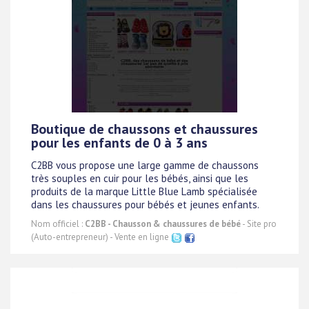
Boutique de chaussons et chaussures
pour les enfants de 0 à 3 ans
C2BB vous propose une large gamme de chaussons
très souples en cuir pour les bébés, ainsi que les
produits de la marque Little Blue Lamb spécialisée
dans les chaussures pour bébés et jeunes enfants.
Nom officiel :
C2BB - Chausson & chaussures de bébé
- Site pro
(Auto-entrepreneur) - Vente en ligne