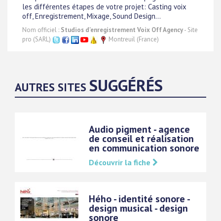
les différentes étapes de votre projet: Casting voix
off, Enregistrement, Mixage, Sound Design...
Nom officiel :
Studios d'enregistrement Voix Off Agency
- Site
pro (SARL)
Montreuil (France)
SUGGÉRÉS
AUTRES SITES
Audio pigment - agence
de conseil et réalisation
en communication sonore
Découvrir la fiche
Hého - identité sonore -
design musical - design
sonore