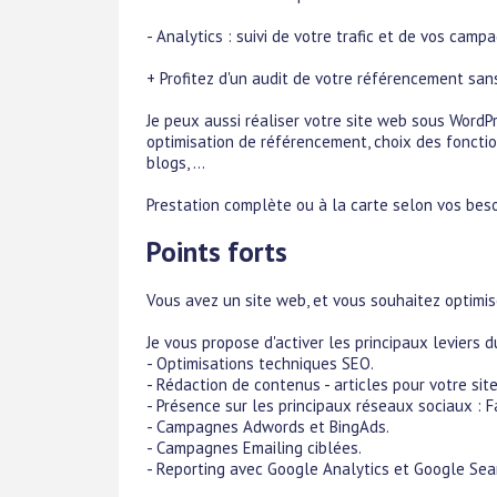
- Analytics : suivi de votre trafic et de vos camp
+ Profitez d'un audit de votre référencement sa
Je peux aussi réaliser votre site web sous WordP
optimisation de référencement, choix des fonction
blogs, ...
Prestation complète ou à la carte selon vos beso
Points forts
Vous avez un site web, et vous souhaitez optimi
Je vous propose d'activer les principaux leviers 
- Optimisations techniques SEO.
- Rédaction de contenus - articles pour votre site
- Présence sur les principaux réseaux sociaux : F
- Campagnes Adwords et BingAds.
- Campagnes Emailing ciblées.
- Reporting avec Google Analytics et Google Sea