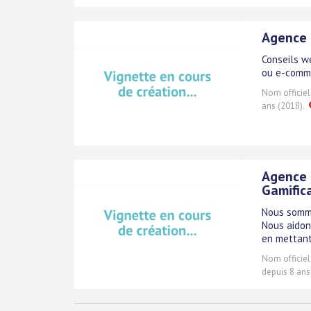
Agence 
Conseils we
ou e-comme
Nom officiel
ans (2018).
Agence 
Gamific
Nous somme
Nous aidon
en mettant
Nom officiel
depuis 8 ans