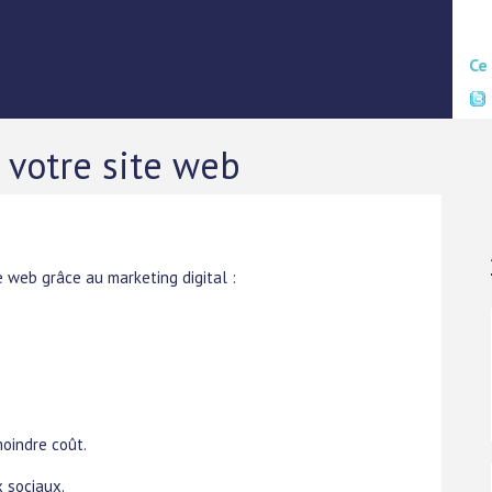
Ce
 votre site web
e web grâce au marketing digital :
moindre coût.
x sociaux.