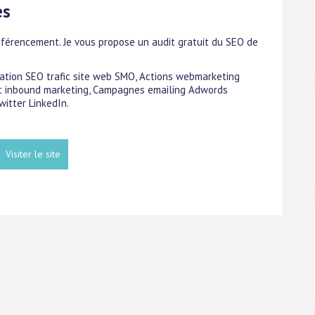
es
férencement. Je vous propose un audit gratuit du SEO de
isation SEO trafic site web SMO, Actions webmarketing
et inbound marketing, Campagnes emailing Adwords
itter LinkedIn.
Visiter le site