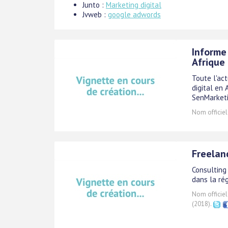
Junto :
Marketing digital
Jvweb :
google adwords
Informe
Afrique
Toute l'act
digital en 
SenMarketi
Nom officiel
Freelan
Consulting
dans la ré
Nom officiel
(2018).