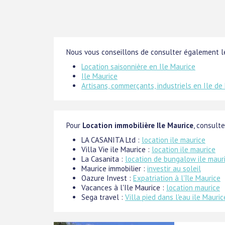
Nous vous conseillons de consulter également le
Location saisonnière en Ile Maurice
Ile Maurice
Artisans, commerçants, industriels en Ile de
Pour
Location immobilière Ile Maurice
, consulte
LA CASANITA Ltd :
location ile maurice
Villa Vie ile Maurice :
location ile maurice
La Casanita :
location de bungalow ile maur
Maurice immobilier :
investir au soleil
Oazure Invest :
Expatriation à l'île Maurice
Vacances à l'Ile Maurice :
location maurice
Sega travel :
Villa pied dans l'eau ile Mauric