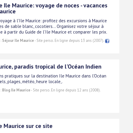
e Ile Maurice: voyage de noces - vacances
Maurice
oyage à l'Ile Maurice: profitez des excursions à Maurice
s de sable blanc, cocotiers... Organisez votre séjour à
ce à partir du Guide de l'Ile Maurice et comparer les prix.
 :
Séjour Ile Maurice
- Site perso. En ligne depuis 13 ans (2007).
urice, paradis tropical de l'Océan Indien
ns pratiques sur la destination Ile Maurice dans l'Océan
els, plages, météo, heure locale,.
 :
Blog Ile Maurice
- Site perso. En ligne depuis 12 ans (2008).
le Maurice sur ce site