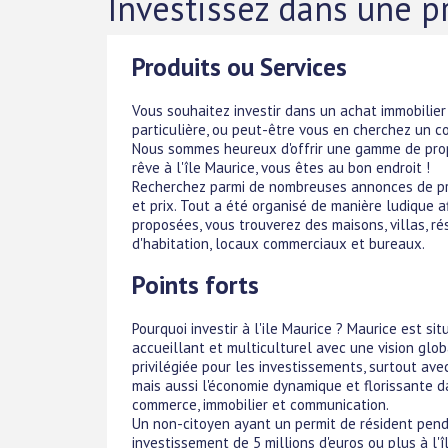
Investissez dans une pr
Produits ou Services
Vous souhaitez investir dans un achat immobilier
particulière, ou peut-être vous en cherchez un c
Nous sommes heureux d'offrir une gamme de propri
rêve à l'île Maurice, vous êtes au bon endroit !
Recherchez parmi de nombreuses annonces de pro
et prix. Tout a été organisé de manière ludique af
proposées, vous trouverez des maisons, villas, r
d'habitation, locaux commerciaux et bureaux.
Points forts
Pourquoi investir à l'ile Maurice ? Maurice est si
accueillant et multiculturel avec une vision globa
privilégiée pour les investissements, surtout avec 
mais aussi l'économie dynamique et florissante da
commerce, immobilier et communication.
Un non-citoyen ayant un permit de résident pend
investissement de 5 millions d'euros ou plus à l'î