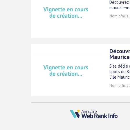
Découvrez l
mauricienne
Nom officiel
Découvre
Maurice
Site dédié 
spots de Ki
l'ile Mauric
Nom officiel