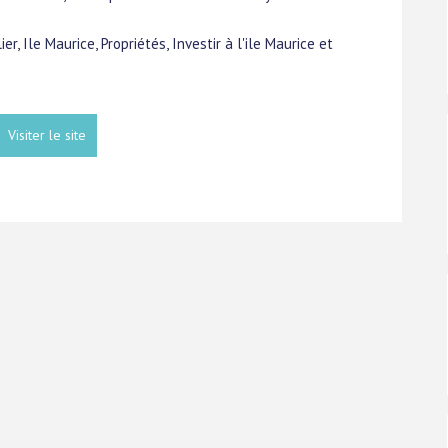
r, Ile Maurice, Propriétés, Investir à l'ile Maurice et
Visiter le site