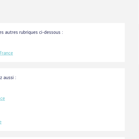
s autres rubriques ci-dessous :
 France
z aussi :
ice
e