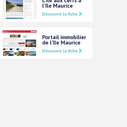
L'Ile aux Cerfs à
l'Ile Maurice
Découvrir la fiche
Portail immobilier
de l'île Maurice
Découvrir la fiche