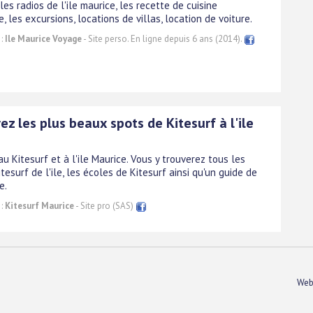
es radios de l'ile maurice, les recette de cuisine
, les excursions, locations de villas, location de voiture.
 :
Ile Maurice Voyage
- Site perso. En ligne depuis 6 ans (2014).
z les plus beaux spots de Kitesurf à l'ile
au Kitesurf et à l'ile Maurice. Vous y trouverez tous les
tesurf de l'ile, les écoles de Kitesurf ainsi qu'un guide de
e.
 :
Kitesurf Maurice
- Site pro (SAS)
Web