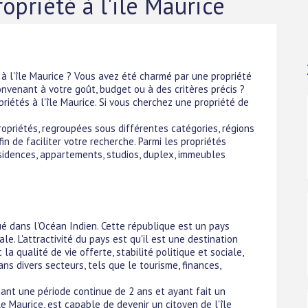
opriété à l'ile Maurice
 à l'île Maurice ? Vous avez été charmé par une propriété
onvenant à votre goût, budget ou à des critères précis ?
étés à l'île Maurice. Si vous cherchez une propriété de
priétés, regroupées sous différentes catégories, régions
in de faciliter votre recherche. Parmi les propriétés
ésidences, appartements, studios, duplex, immeubles
tué dans l'Océan Indien. Cette république est un pays
le. L'attractivité du pays est qu'il est une destination
la qualité de vie offerte, stabilité politique et sociale,
ns divers secteurs, tels que le tourisme, finances,
ant une période continue de 2 ans et ayant fait un
le Maurice, est capable de devenir un citoyen de l'île