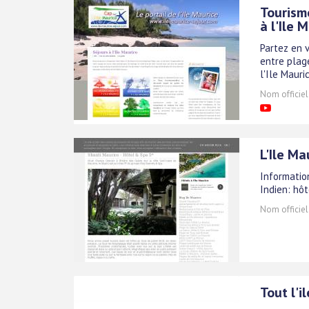
Tourism
à l'Ile 
Partez en v
entre plage
l'Ile Mauri
Nom officiel
L'Ile Ma
Informatio
Indien: hôt
Nom officiel
Tout l'i